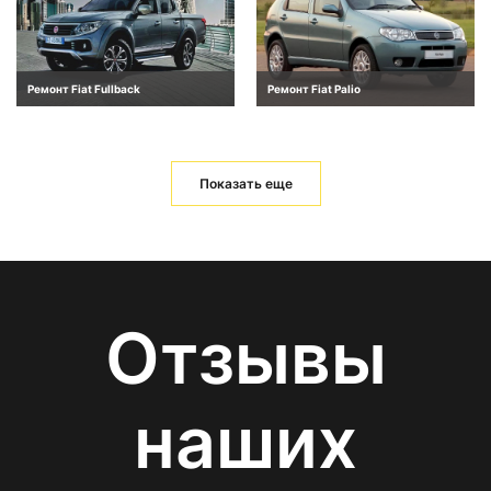
Ремонт Fiat Fullback
Ремонт Fiat Palio
Показать еще
Отзывы
наших