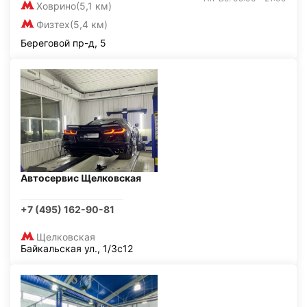
Ховрино
(5,1 км)
Физтех
(5,4 км)
Береговой пр-д, 5
Автосервис Щелковская
+7 (495) 162-90-81
Щелковская
Байкальская ул., 1/3с12