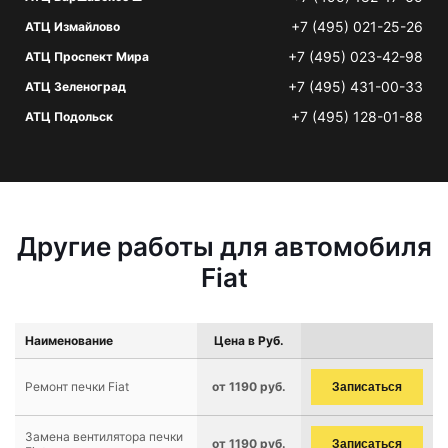
+7 (495) 021-25-26
АТЦ Измайлово
+7 (495) 023-42-98
АТЦ Проспект Мира
+7 (495) 431-00-33
АТЦ Зеленоград
+7 (495) 128-01-88
АТЦ Подольск
Другие работы для автомобиля
Fiat
Наименование
Цена в Руб.
Ремонт печки Fiat
от 1190 руб.
Записаться
Замена вентилятора печки
от 1190 руб.
Записаться