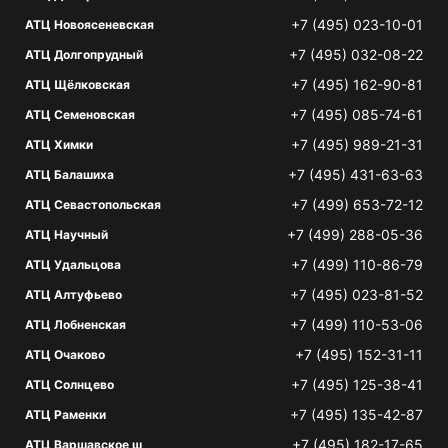
+7 (495) 023-10-01
АТЦ Новоясеневская
+7 (495) 032-08-22
АТЦ Долгопрудный
+7 (495) 162-90-81
АТЦ Щёлковская
+7 (495) 085-74-61
АТЦ Семеновская
+7 (495) 989-21-31
АТЦ Химки
+7 (495) 431-63-63
АТЦ Балашиха
+7 (499) 653-72-12
АТЦ Севастопольская
+7 (499) 288-05-36
АТЦ Научный
+7 (499) 110-86-79
АТЦ Удальцова
+7 (495) 023-81-52
АТЦ Алтуфьево
+7 (499) 110-53-06
АТЦ Лобненская
+7 (495) 152-31-11
АТЦ Очаково
+7 (495) 125-38-41
АТЦ Солнцево
+7 (495) 135-42-87
АТЦ Раменки
+7 (495) 182-17-65
АТЦ Варшавское ш