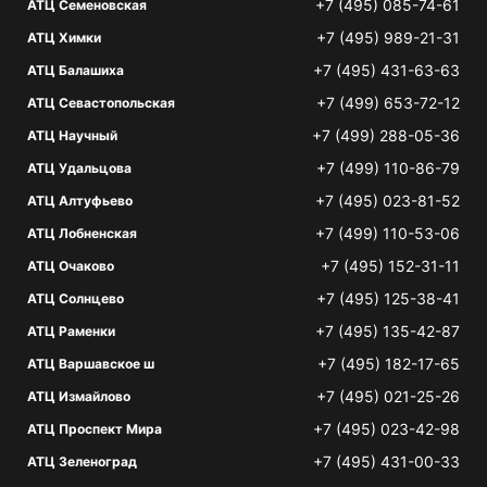
+7 (495) 085-74-61
АТЦ Семеновская
+7 (495) 989-21-31
АТЦ Химки
+7 (495) 431-63-63
АТЦ Балашиха
+7 (499) 653-72-12
АТЦ Севастопольская
+7 (499) 288-05-36
АТЦ Научный
+7 (499) 110-86-79
АТЦ Удальцова
+7 (495) 023-81-52
АТЦ Алтуфьево
+7 (499) 110-53-06
АТЦ Лобненская
+7 (495) 152-31-11
АТЦ Очаково
+7 (495) 125-38-41
АТЦ Солнцево
+7 (495) 135-42-87
АТЦ Раменки
+7 (495) 182-17-65
АТЦ Варшавское ш
+7 (495) 021-25-26
АТЦ Измайлово
+7 (495) 023-42-98
АТЦ Проспект Мира
+7 (495) 431-00-33
АТЦ Зеленоград