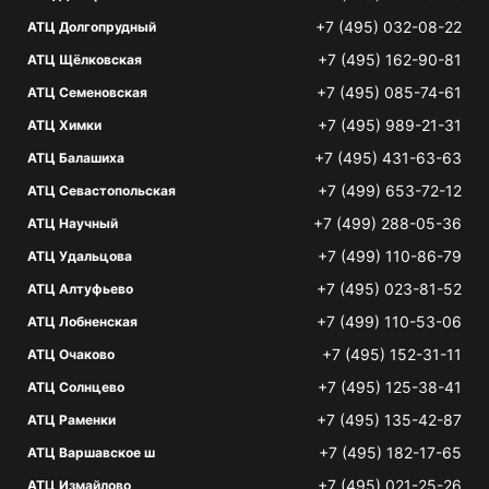
+7 (495) 032-08-22
АТЦ Долгопрудный
+7 (495) 162-90-81
АТЦ Щёлковская
+7 (495) 085-74-61
АТЦ Семеновская
+7 (495) 989-21-31
АТЦ Химки
+7 (495) 431-63-63
АТЦ Балашиха
+7 (499) 653-72-12
АТЦ Севастопольская
+7 (499) 288-05-36
АТЦ Научный
+7 (499) 110-86-79
АТЦ Удальцова
+7 (495) 023-81-52
АТЦ Алтуфьево
+7 (499) 110-53-06
АТЦ Лобненская
+7 (495) 152-31-11
АТЦ Очаково
+7 (495) 125-38-41
АТЦ Солнцево
+7 (495) 135-42-87
АТЦ Раменки
+7 (495) 182-17-65
АТЦ Варшавское ш
+7 (495) 021-25-26
АТЦ Измайлово