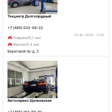
Техцентр Долгопрудный
+7 (495) 032-08-22
Пн-Вс: 09:00 - 21:00
Ховрино
(5,1 км)
Физтех
(5,4 км)
Береговой пр-д, 5
Автосервис Щелковская
+7 (495) 162-90-81