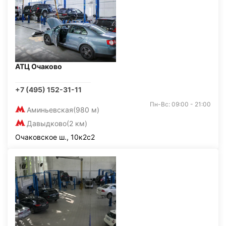
АТЦ Очаково
+7 (495) 152-31-11
Пн-Вс: 09:00 - 21:00
Аминьевская
(980 м)
Давыдково
(2 км)
Очаковское ш., 10к2с2