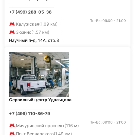
+7 (499) 288-05-36
Пн-Вс: 09:00 - 21:00
Калужская
(1,09 км)
Зюзино
(1,57 км)
Научный п-д, 14А, стр.8
Сервисный центр Удальцова
+7 (499) 110-86-79
Пн-Вс: 09:00 - 21:00
Мичуринский проспект
(116 м)
Пр-т Вернадского
(1,49 км)