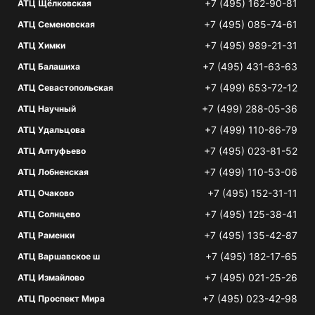
+7 (495) 162-90-81
АТЦ Щёлковская
+7 (495) 085-74-61
АТЦ Семеновская
+7 (495) 989-21-31
АТЦ Химки
+7 (495) 431-63-63
АТЦ Балашиха
+7 (499) 653-72-12
АТЦ Севастопольская
+7 (499) 288-05-36
АТЦ Научный
+7 (499) 110-86-79
АТЦ Удальцова
+7 (495) 023-81-52
АТЦ Алтуфьево
+7 (499) 110-53-06
АТЦ Лобненская
+7 (495) 152-31-11
АТЦ Очаково
+7 (495) 125-38-41
АТЦ Солнцево
+7 (495) 135-42-87
АТЦ Раменки
+7 (495) 182-17-65
АТЦ Варшавское ш
+7 (495) 021-25-26
АТЦ Измайлово
+7 (495) 023-42-98
АТЦ Проспект Мира