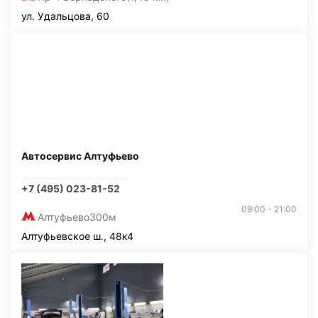
ул. Удальцова, 60
Автосервис Алтуфьево
+7 (495) 023-81-52
09:00 - 21:00
Алтуфьево
300м
Алтуфьевское ш., 48к4