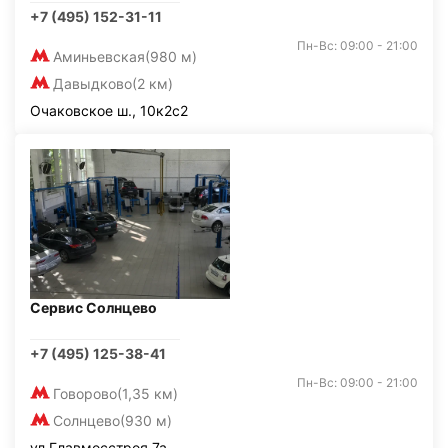
+7 (495) 152-31-11
Пн-Вс: 09:00 - 21:00
Аминьевская
(980 м)
Давыдково
(2 км)
Очаковское ш., 10к2с2
Сервис Солнцево
+7 (495) 125-38-41
Пн-Вс: 09:00 - 21:00
Говорово
(1,35 км)
Солнцево
(930 м)
ул.Главмосстроя 7а