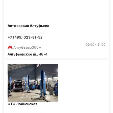
Автосервис Алтуфьево
+7 (495) 023-81-52
09:00 - 21:00
Алтуфьево
300м
Алтуфьевское ш., 48к4
СТО Лобненская