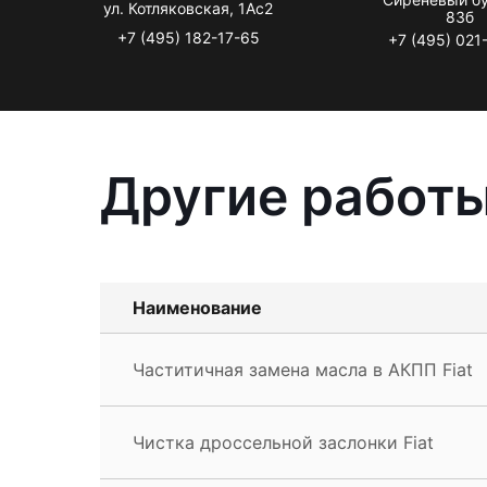
ул. Котляковская, 1Ас2
83б
+7 (495) 182-17-65
+7 (495) 021
Другие работы
Наименование
Частитичная замена масла в АКПП Fiat
Чистка дроссельной заслонки Fiat