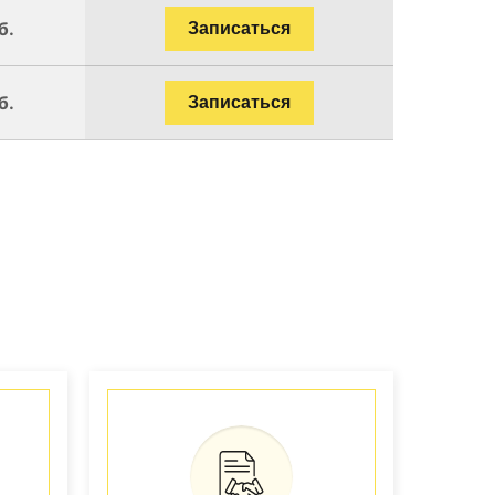
б.
Записаться
б.
Записаться