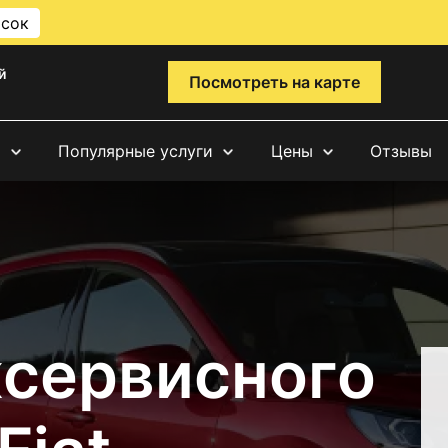
исок
й
Посмотреть на карте
и
Популярные услуги
Цены
Отзывы
сервисного