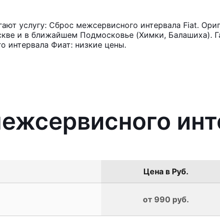
ют услугу: Сброс межсервисного интервала Fiat. Ори
кве и в ближайшем Подмосковье (Химки, Балашиха). Га
 интервала Фиат: низкие цены.
межсервисного инт
Цена в Руб.
от 990 руб.