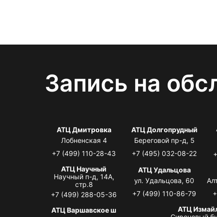
Запись на обс
АТЦ Дмитровка
АТЦ Долгопрудный
Лобненская 4
Береговой пр-д, 5
+7 (499) 110-28-43
+7 (495) 032-08-22
+
АТЦ Научный
АТЦ Удальцова
Научный п-д, 14А,
ул. Удальцова, 60
Ал
стр.8
+7 (499) 110-86-79
+
+7 (499) 288-05-36
АТЦ Измай
АТЦ Варшавское ш
Сиреневый бу