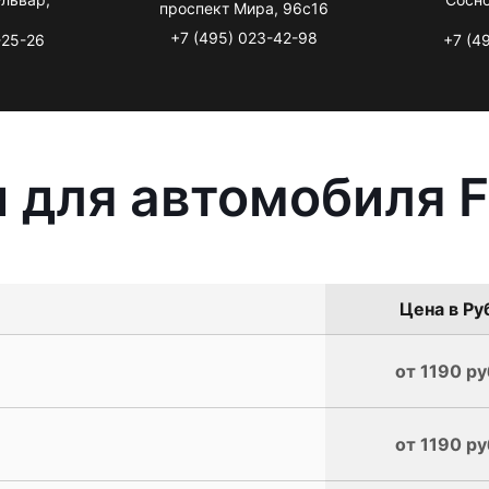
проспект Мира, 96с16
+7 (495) 023-42-98
-25-26
+7 (4
 для автомобиля F
Цена в Ру
от 1190 ру
от 1190 ру