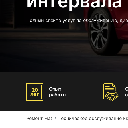
интервала 
Полный спектр услуг по обслуживанию, диа
Опыт
работы
о
Ремонт Fiat
Техническое обслуживание Fi