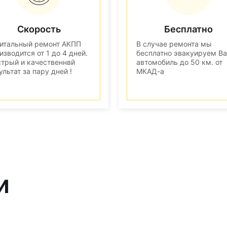
Скорость
Бесплатно
итальный ремонт АКПП
В случае ремонта мы
изводится от 1 до 4 дней.
бесплатно эвакуируем В
трый и качественнвй
автомобиль до 50 км. от
ультат за пару дней !
МКАД-а
и