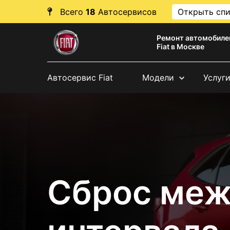
Всего
18
Автосервисов
Открыть сп
Ремонт автомобиле
Fiat в Москве
Автосервис Fiat
Модели
Услуг
Сброс меж