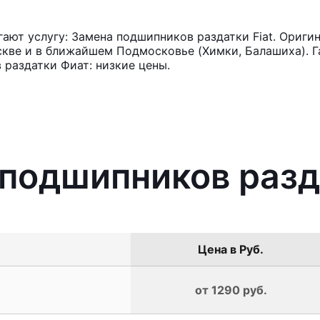
ют услугу: Замена подшипников раздатки Fiat. Оригин
кве и в ближайшем Подмосковье (Химки, Балашиха). Га
раздатки Фиат: низкие цены.
 подшипников разд
Цена в Руб.
от 1290 руб.