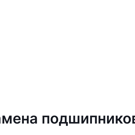
амена подшипников