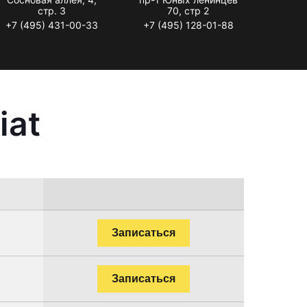
стр. 3
70, стр 2
+7 (495) 431-00-33
+7 (495) 128-01-88
iat
Записаться
Записаться