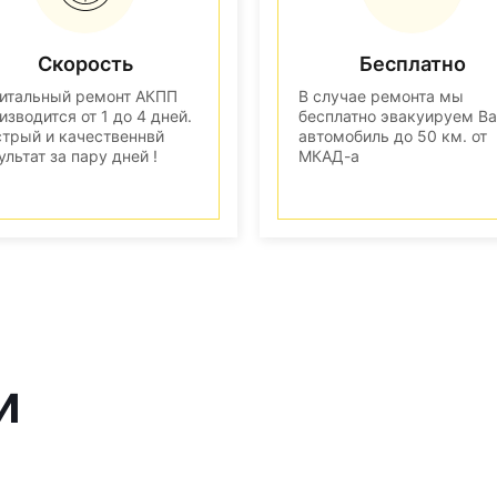
Скорость
Бесплатно
итальный ремонт АКПП
В случае ремонта мы
изводится от 1 до 4 дней.
бесплатно эвакуируем В
трый и качественнвй
автомобиль до 50 км. от
ультат за пару дней !
МКАД-а
и