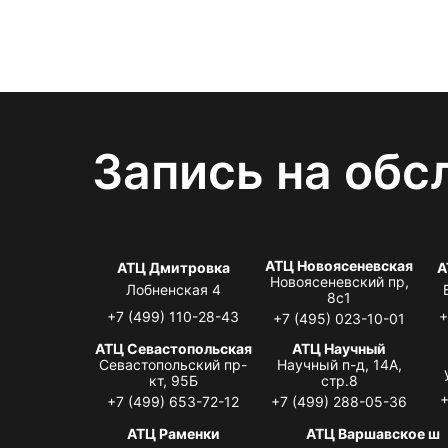
Запись на обс
АТЦ Новоясеневская
АТЦ Дмитровка
А
Новоясеневский пр,
Лобненская 4
8с1
+7 (499) 110-28-43
+
+7 (495) 023-10-01
АТЦ Севастопольская
АТЦ Научный
Севастопольский пр-
Научный п-д, 14А,
кт, 95Б
стр.8
+
+7 (499) 653-72-12
+7 (499) 288-05-36
АТЦ Раменки
АТЦ Варшавское ш