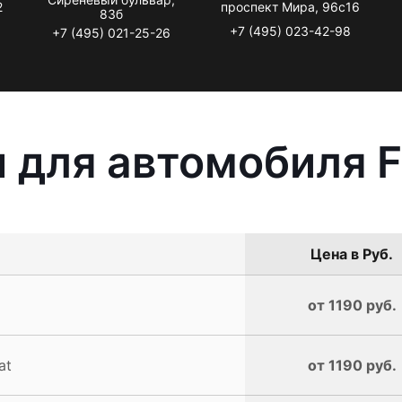
2
проспект Мира, 96с16
83б
+7 (495) 023-42-98
+7 (495) 021-25-26
 для автомобиля F
Цена в Руб.
от 1190 руб.
at
от 1190 руб.