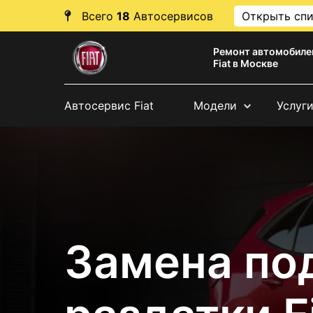
Всего
18
Автосервисов
Открыть сп
Ремонт автомобиле
Fiat в Москве
Автосервис Fiat
Модели
Услуг
Замена по