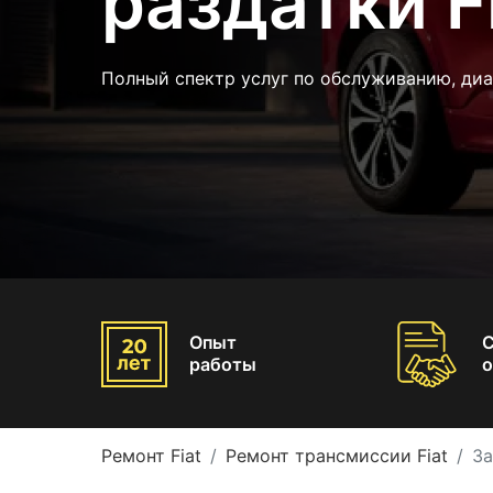
раздатки F
Полный спектр услуг по обслуживанию, диа
Опыт
работы
о
Ремонт Fiat
Ремонт трансмиссии Fiat
За