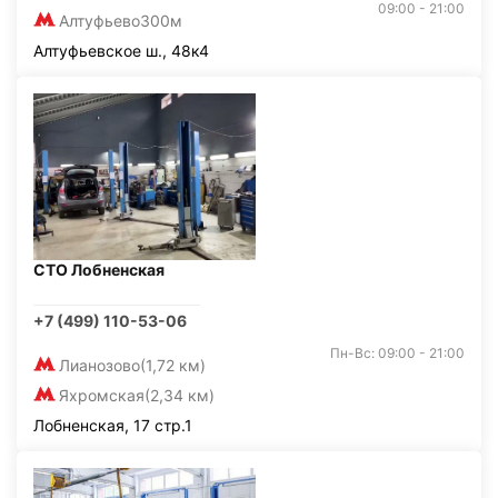
09:00 - 21:00
Алтуфьево
300м
Алтуфьевское ш., 48к4
СТО Лобненская
+7 (499) 110-53-06
Пн-Вс: 09:00 - 21:00
Лианозово
(1,72 км)
Яхромская
(2,34 км)
Лобненская, 17 стр.1