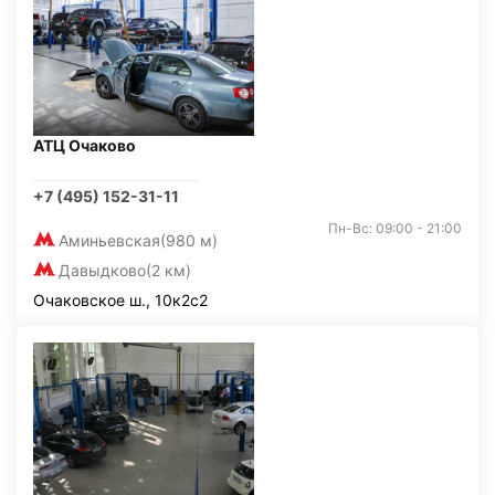
АТЦ Очаково
+7 (495) 152-31-11
Пн-Вс: 09:00 - 21:00
Аминьевская
(980 м)
Давыдково
(2 км)
Очаковское ш., 10к2с2