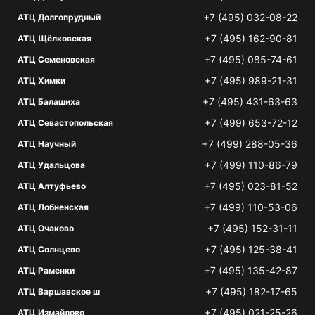
+7 (495) 032-08-22
АТЦ Долгопрудный
+7 (495) 162-90-81
АТЦ Щёлковская
+7 (495) 085-74-61
АТЦ Семеновская
+7 (495) 989-21-31
АТЦ Химки
+7 (495) 431-63-63
АТЦ Балашиха
+7 (499) 653-72-12
АТЦ Севастопольская
+7 (499) 288-05-36
АТЦ Научный
+7 (499) 110-86-79
АТЦ Удальцова
+7 (495) 023-81-52
АТЦ Алтуфьево
+7 (499) 110-53-06
АТЦ Лобненская
+7 (495) 152-31-11
АТЦ Очаково
+7 (495) 125-38-41
АТЦ Солнцево
+7 (495) 135-42-87
АТЦ Раменки
+7 (495) 182-17-65
АТЦ Варшавское ш
+7 (495) 021-25-26
АТЦ Измайлово