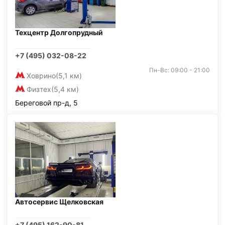
Техцентр Долгопрудный
+7 (495) 032-08-22
Пн-Вс: 09:00 - 21:00
Ховрино
(5,1 км)
Физтех
(5,4 км)
Береговой пр-д, 5
Автосервис Щелковская
+7 (495) 162-90-81