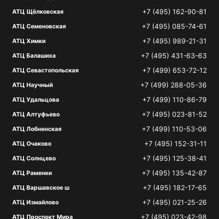
+7 (495) 162-90-81
АТЦ Щёлковская
+7 (495) 085-74-61
АТЦ Семеновская
+7 (495) 989-21-31
АТЦ Химки
+7 (495) 431-63-63
АТЦ Балашиха
+7 (499) 653-72-12
АТЦ Севастопольская
+7 (499) 288-05-36
АТЦ Научный
+7 (499) 110-86-79
АТЦ Удальцова
+7 (495) 023-81-52
АТЦ Алтуфьево
+7 (499) 110-53-06
АТЦ Лобненская
+7 (495) 152-31-11
АТЦ Очаково
+7 (495) 125-38-41
АТЦ Солнцево
+7 (495) 135-42-87
АТЦ Раменки
+7 (495) 182-17-65
АТЦ Варшавское ш
+7 (495) 021-25-26
АТЦ Измайлово
+7 (495) 023-42-98
АТЦ Проспект Мира