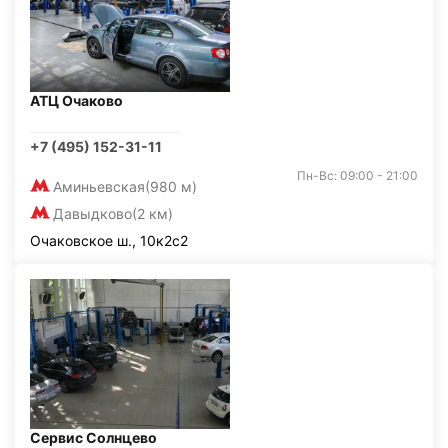
АТЦ Очаково
+7 (495) 152-31-11
Пн-Вс: 09:00 - 21:00
Аминьевская
(980 м)
Давыдково
(2 км)
Очаковское ш., 10к2с2
Сервис Солнцево