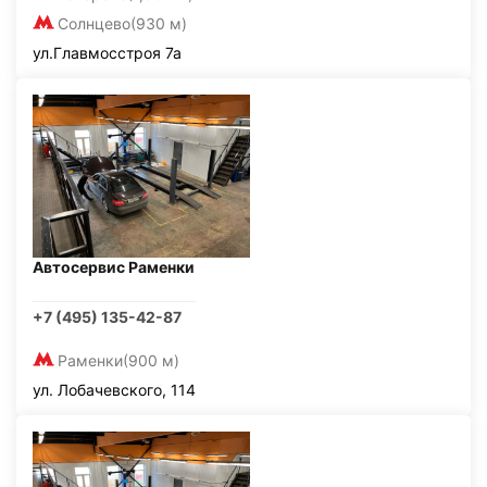
Солнцево
(930 м)
ул.Главмосстроя 7а
Автосервис Раменки
+7 (495) 135-42-87
Раменки
(900 м)
ул. Лобачевского, 114