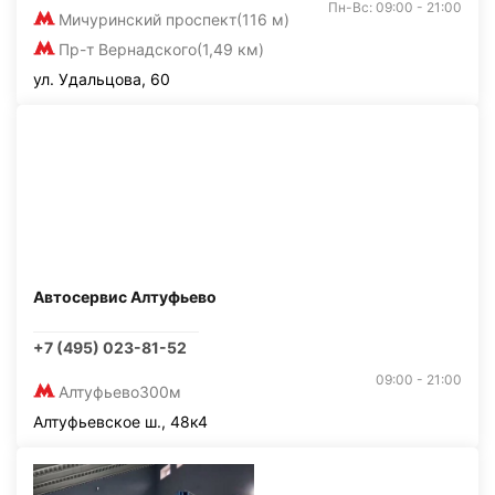
Пн-Вс: 09:00 - 21:00
Мичуринский проспект
(116 м)
Пр-т Вернадского
(1,49 км)
ул. Удальцова, 60
Автосервис Алтуфьево
+7 (495) 023-81-52
09:00 - 21:00
Алтуфьево
300м
Алтуфьевское ш., 48к4