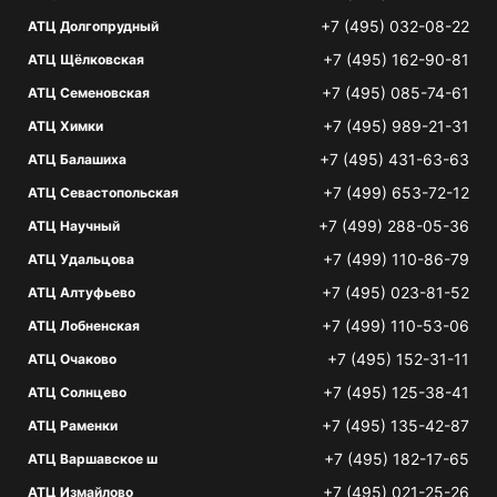
+7 (495) 032-08-22
АТЦ Долгопрудный
+7 (495) 162-90-81
АТЦ Щёлковская
+7 (495) 085-74-61
АТЦ Семеновская
+7 (495) 989-21-31
АТЦ Химки
+7 (495) 431-63-63
АТЦ Балашиха
+7 (499) 653-72-12
АТЦ Севастопольская
+7 (499) 288-05-36
АТЦ Научный
+7 (499) 110-86-79
АТЦ Удальцова
+7 (495) 023-81-52
АТЦ Алтуфьево
+7 (499) 110-53-06
АТЦ Лобненская
+7 (495) 152-31-11
АТЦ Очаково
+7 (495) 125-38-41
АТЦ Солнцево
+7 (495) 135-42-87
АТЦ Раменки
+7 (495) 182-17-65
АТЦ Варшавское ш
+7 (495) 021-25-26
АТЦ Измайлово