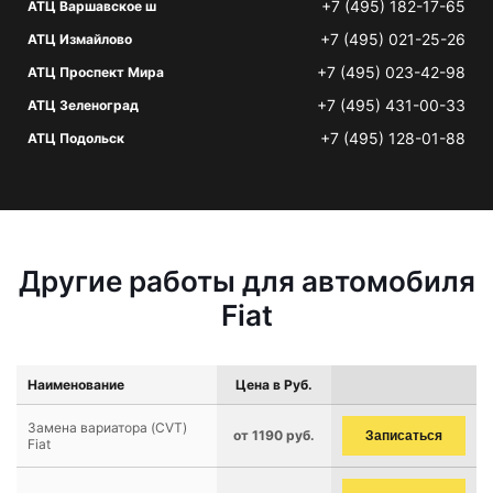
+7 (495) 182-17-65
АТЦ Варшавское ш
+7 (495) 021-25-26
АТЦ Измайлово
+7 (495) 023-42-98
АТЦ Проспект Мира
+7 (495) 431-00-33
АТЦ Зеленоград
+7 (495) 128-01-88
АТЦ Подольск
Другие работы для автомобиля
Fiat
Наименование
Цена в Руб.
Замена вариатора (CVT)
от 1190 руб.
Записаться
Fiat