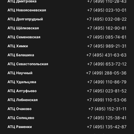
+7 (499) 110-28-43
АТЦ Дмитровка
+7 (495) 023-10-01
АТЦ Новоясеневская
+7 (495) 032-08-22
АТЦ Долгопрудный
+7 (495) 162-90-81
АТЦ Щёлковская
+7 (495) 085-74-61
АТЦ Семеновская
+7 (495) 989-21-31
АТЦ Химки
+7 (495) 431-63-63
АТЦ Балашиха
+7 (499) 653-72-12
АТЦ Севастопольская
+7 (499) 288-05-36
АТЦ Научный
+7 (499) 110-86-79
АТЦ Удальцова
+7 (495) 023-81-52
АТЦ Алтуфьево
+7 (499) 110-53-06
АТЦ Лобненская
+7 (495) 152-31-11
АТЦ Очаково
+7 (495) 125-38-41
АТЦ Солнцево
+7 (495) 135-42-87
АТЦ Раменки