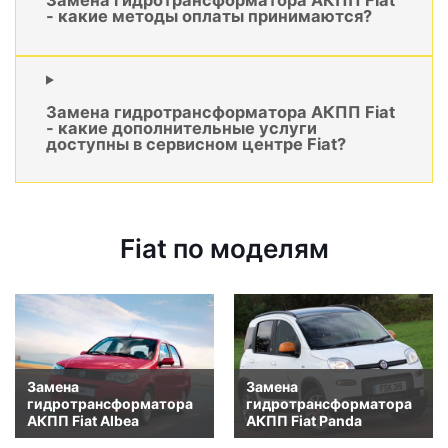
Замена гидротрансформатора АКПП Fiat
- какие методы оплаты принимаются?
Замена гидротрансформатора АКПП Fiat
- какие дополнительные услуги
доступны в сервисном центре Fiat?
Fiat по моделям
Замена
Замена
гидротрансформатора
гидротрансформатора
АКПП Fiat Albea
АКПП Fiat Panda