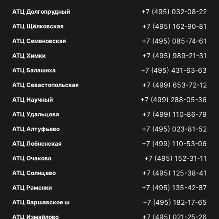
+7 (495) 032-08-22
АТЦ Долгопрудный
+7 (495) 162-90-81
АТЦ Щёлковская
+7 (495) 085-74-61
АТЦ Семеновская
+7 (495) 989-21-31
АТЦ Химки
+7 (495) 431-63-63
АТЦ Балашиха
+7 (499) 653-72-12
АТЦ Севастопольская
+7 (499) 288-05-36
АТЦ Научный
+7 (499) 110-86-79
АТЦ Удальцова
+7 (495) 023-81-52
АТЦ Алтуфьево
+7 (499) 110-53-06
АТЦ Лобненская
+7 (495) 152-31-11
АТЦ Очаково
+7 (495) 125-38-41
АТЦ Солнцево
+7 (495) 135-42-87
АТЦ Раменки
+7 (495) 182-17-65
АТЦ Варшавское ш
+7 (495) 021-25-26
АТЦ Измайлово