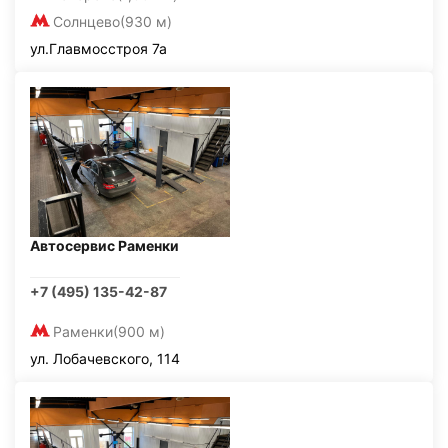
Солнцево
(930 м)
ул.Главмосстроя 7а
Автосервис Раменки
+7 (495) 135-42-87
Раменки
(900 м)
ул. Лобачевского, 114