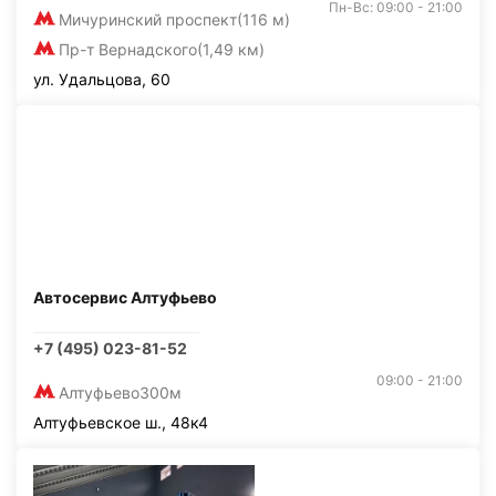
Пн-Вс: 09:00 - 21:00
Мичуринский проспект
(116 м)
Пр-т Вернадского
(1,49 км)
ул. Удальцова, 60
Автосервис Алтуфьево
+7 (495) 023-81-52
09:00 - 21:00
Алтуфьево
300м
Алтуфьевское ш., 48к4