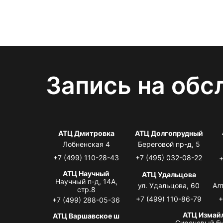
Запись на обс
АТЦ Дмитровка
АТЦ Долгопрудный
Лобненская 4
Береговой пр-д, 5
+7 (499) 110-28-43
+7 (495) 032-08-22
+
АТЦ Научный
АТЦ Удальцова
Научный п-д, 14А,
ул. Удальцова, 60
Ал
стр.8
+7 (499) 110-86-79
+
+7 (499) 288-05-36
АТЦ Измай
АТЦ Варшавское ш
Сиреневый бу