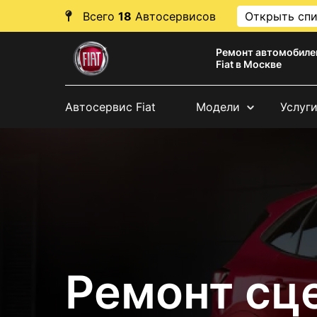
Всего
18
Автосервисов
Открыть сп
Ремонт автомобиле
Fiat в Москве
Автосервис Fiat
Модели
Услуг
Ремонт сце