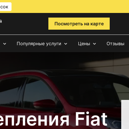
исок
й
Посмотреть на карте
и
Популярные услуги
Цены
Отзывы
пления Fiat