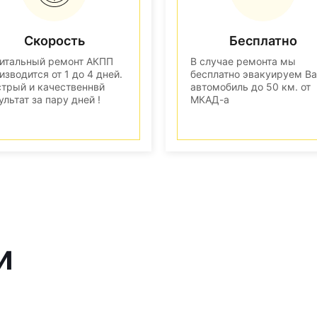
Скорость
Бесплатно
итальный ремонт АКПП
В случае ремонта мы
изводится от 1 до 4 дней.
бесплатно эвакуируем В
трый и качественнвй
автомобиль до 50 км. от
ультат за пару дней !
МКАД-а
и