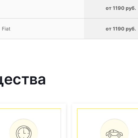
от 1190 руб.
Fiat
от 1190 руб.
щества