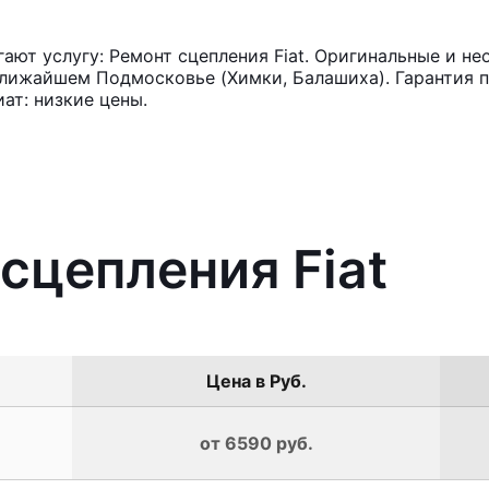
ют услугу: Ремонт сцепления Fiat. Оригинальные и не
лижайшем Подмосковье (Химки, Балашиха). Гарантия п
ат: низкие цены.
сцепления Fiat
Цена в Руб.
от 6590 руб.