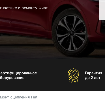
гностике и ремонту Фиат
Сертифицированное
Гарантия
борудование
до 2 лет
монт сцепления Fiat