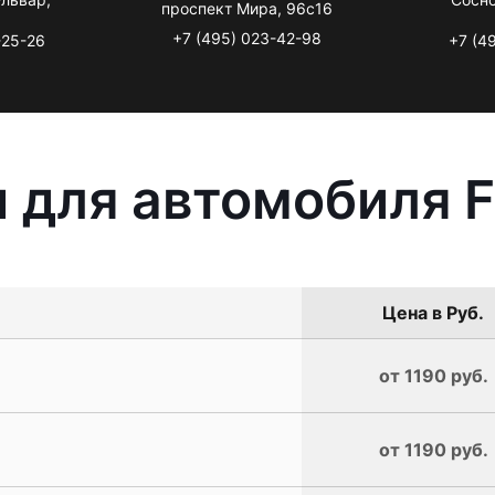
проспект Мира, 96с16
+7 (495) 023-42-98
-25-26
+7 (4
 для автомобиля F
Цена в Руб.
от 1190 руб.
от 1190 руб.