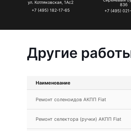
ул. Котляковская, 1Ас2
83б
+7 (495) 182-17-65
+7 (495) 021
Другие работы
Наименование
Ремонт соленоидов АКПП Fiat
Ремонт селектора (ручки) АКПП Fiat