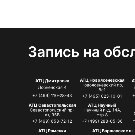
Запись на обс
АТЦ Новоясеневская
АТЦ Дмитровка
А
Новоясеневский пр,
Лобненская 4
8с1
+7 (499) 110-28-43
+
+7 (495) 023-10-01
АТЦ Севастопольская
АТЦ Научный
Севастопольский пр-
Научный п-д, 14А,
кт, 95Б
стр.8
+
+7 (499) 653-72-12
+7 (499) 288-05-36
АТЦ Раменки
АТЦ Варшавское ш