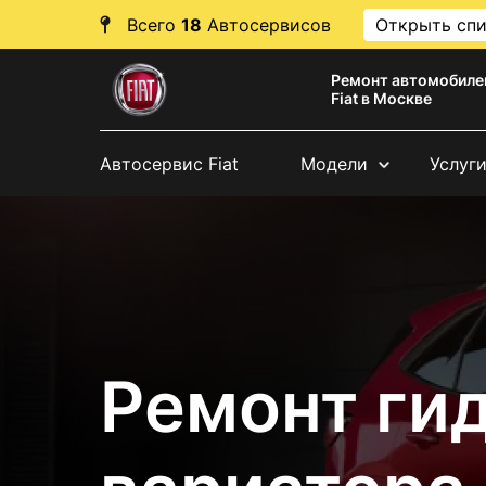
Всего
18
Автосервисов
Открыть сп
Ремонт автомобиле
Fiat в Москве
Автосервис Fiat
Модели
Услуг
Ремонт ги