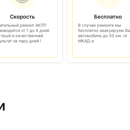
Скорость
Бесплатно
итальный ремонт АКПП
В случае ремонта мы
изводится от 1 до 4 дней.
бесплатно эвакуируем В
трый и качественнвй
автомобиль до 50 км. от
ультат за пару дней !
МКАД-а
и