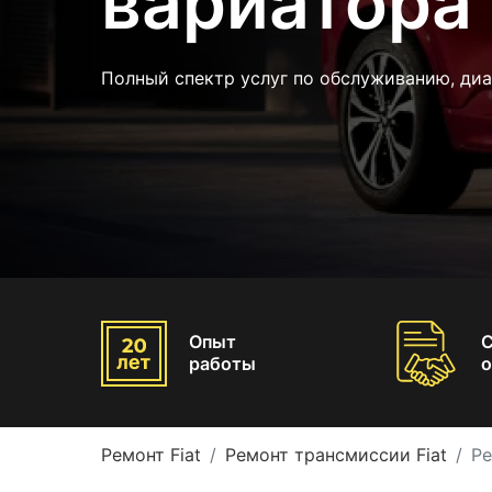
вариатора 
Полный спектр услуг по обслуживанию, диа
Опыт
работы
о
Ремонт Fiat
Ремонт трансмиссии Fiat
Ре