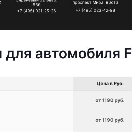
2
проспект Мира, 96с16
83б
+7 (495) 023-42-98
+7 (495) 021-25-26
 для автомобиля F
Цена в Руб.
t
от 1190 руб.
от 1190 руб.