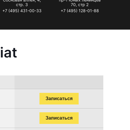
стр. 3
70, стр 2
+7 (495) 431-00-33
+7 (495) 128-01-88
iat
Записаться
Записаться