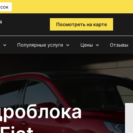
исок
й
Посмотреть на карте
и
Популярные услуги
Цены
Отзывы
дроблока