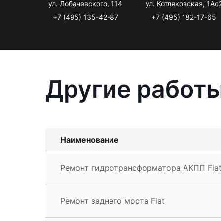
ул. Лобачевского, 114
ул. Котляковская, 1Ас
+7 (495) 135-42-87
+7 (495) 182-17-65
Другие работы
Наименование
Ремонт гидротрансформатора АКПП Fia
Ремонт заднего моста Fiat