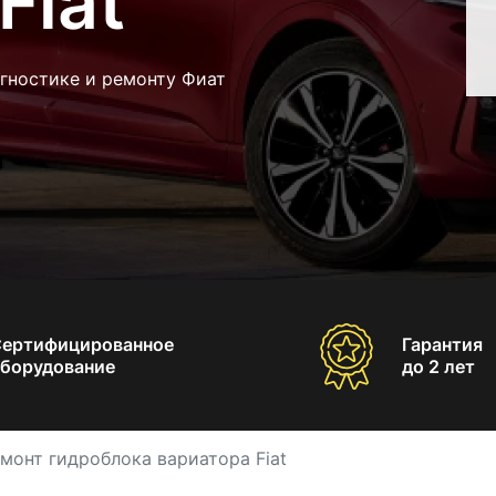
Fiat
гностике и ремонту Фиат
Сертифицированное
Гарантия
борудование
до 2 лет
монт гидроблока вариатора Fiat