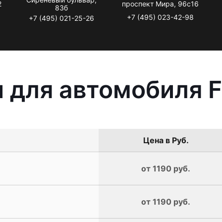
2
проспект Мира, 96с16
83б
+7 (495) 023-42-98
+7 (495) 021-25-26
 для автомобиля F
Цена в Руб.
от 1190 руб.
от 1190 руб.