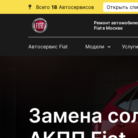
Всего
18
Автосервисов
Открыть сп
Ремонт автомобиле
Fiat в Москве
Автосервис Fiat
Модели
Услуг
Замена со