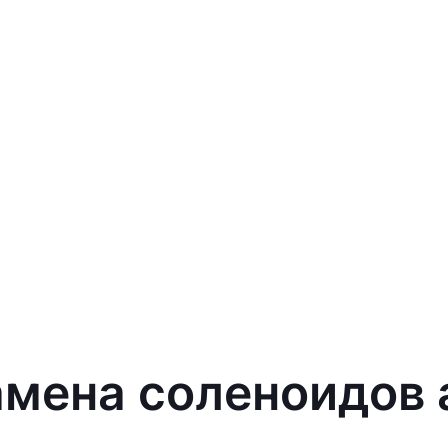
мена соленоидов а