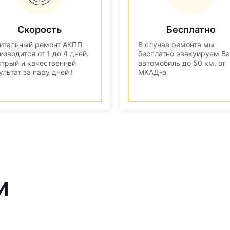
Скорость
Бесплатно
итальный ремонт АКПП
В случае ремонта мы
изводится от 1 до 4 дней.
бесплатно эвакуируем В
трый и качественнвй
автомобиль до 50 км. от
ультат за пару дней !
МКАД-а
и