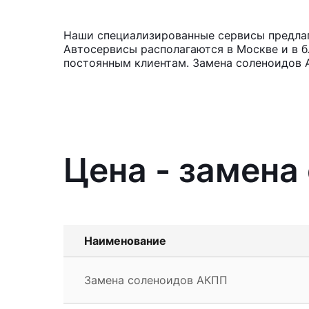
Наши специализированные сервисы предлага
Автосервисы располагаются в Москве и в б
постоянным клиентам. Замена соленоидов 
Цена - замена 
Наименование
Замена соленоидов АКПП