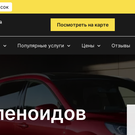
исок
й
Посмотреть на карте
и
Популярные услуги
Цены
Отзывы
леноидов