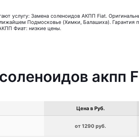
ют услугу: Замена соленоидов АКПП Fiat. Оригинальны
лижайшем Подмосковье (Химки, Балашиха). Гарантия п
АКПП Фиат: низкие цены.
соленоидов акпп F
Цена в Руб.
от 1290 руб.