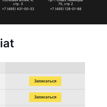
стр. 3
70, стр 2
+7 (495) 431-00-33
+7 (495) 128-01-88
iat
Записаться
Записаться