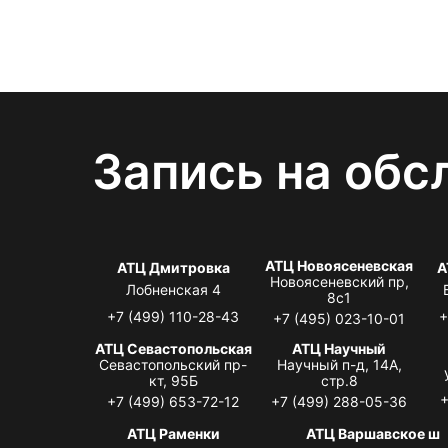
Запись на обс
АТЦ Новоясеневская
АТЦ Дмитровка
А
Новоясеневский пр,
Лобненская 4
8с1
+7 (499) 110-28-43
+
+7 (495) 023-10-01
АТЦ Севастопольская
АТЦ Научный
Севастопольский пр-
Научный п-д, 14А,
кт, 95Б
стр.8
+
+7 (499) 653-72-12
+7 (499) 288-05-36
АТЦ Раменки
АТЦ Варшавское ш