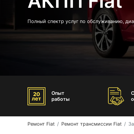
АКПП Fiat
Полный спектр услуг по обслуживанию, диа
Опыт
работы
о
Ремонт Fiat
Ремонт трансмиссии Fiat
За