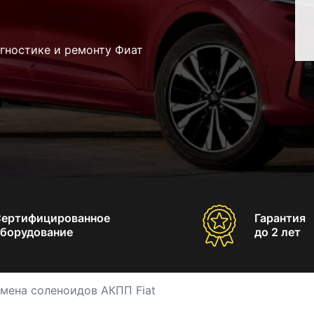
гностике и ремонту Фиат
Сертифицированное
Гарантия
борудование
до 2 лет
мена соленоидов АКПП Fiat