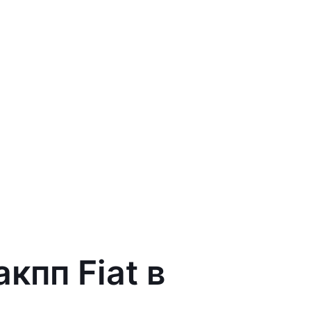
кпп Fiat в