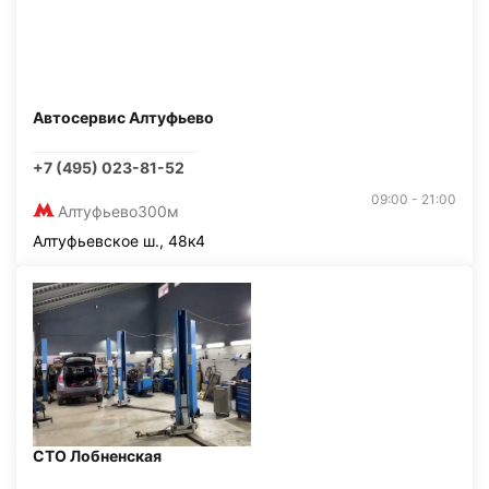
Автосервис Алтуфьево
+7 (495) 023-81-52
09:00 - 21:00
Алтуфьево
300м
Алтуфьевское ш., 48к4
СТО Лобненская