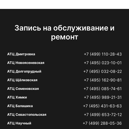
Запись на обслуживание и
ремонт
+7 (499) 110-28-43
АТЦ Дмитровка
+7 (495) 023-10-01
АТЦ Новоясеневская
+7 (495) 032-08-22
АТЦ Долгопрудный
+7 (495) 162-90-81
АТЦ Щёлковская
+7 (495) 085-74-61
АТЦ Семеновская
+7 (495) 989-21-31
АТЦ Химки
+7 (495) 431-63-63
АТЦ Балашиха
+7 (499) 653-72-12
АТЦ Севастопольская
+7 (499) 288-05-36
АТЦ Научный