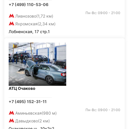
+7 (499) 110-53-06
Пн-Вс: 09:00 - 21:00
Лианозово
(1,72 км)
Яхромская
(2,34 км)
Лобненская, 17 стр.1
АТЦ Очаково
+7 (495) 152-31-11
Пн-Вс: 09:00 - 21:00
Аминьевская
(980 м)
Давыдково
(2 км)
Очаковское ш., 10к2с2