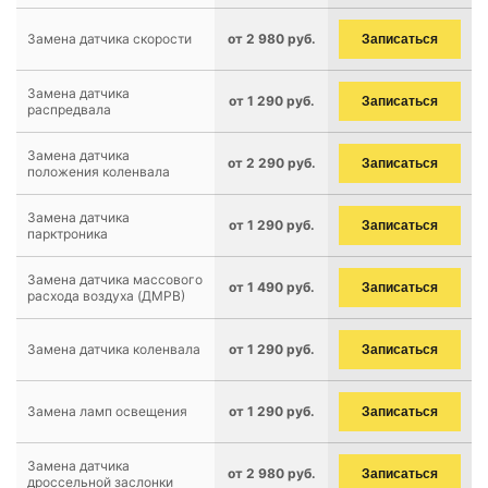
Замена датчика скорости
от 2 980 руб.
Записаться
Замена датчика
от 1 290 руб.
Записаться
распредвала
Замена датчика
от 2 290 руб.
Записаться
положения коленвала
Замена датчика
от 1 290 руб.
Записаться
парктроника
Замена датчика массового
от 1 490 руб.
Записаться
расхода воздуха (ДМРВ)
Замена датчика коленвала
от 1 290 руб.
Записаться
Замена ламп освещения
от 1 290 руб.
Записаться
Замена датчика
от 2 980 руб.
Записаться
дроссельной заслонки