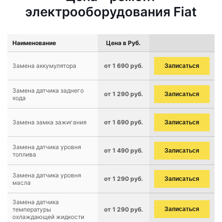
электрооборудования Fiat
Наименование
Цена в Руб.
Замена аккумулятора
от 1 690 руб.
Записаться
Замена датчика заднего
от 1 290 руб.
Записаться
хода
Замена замка зажигания
от 1 690 руб.
Записаться
Замена датчика уровня
от 1 490 руб.
Записаться
топлива
Замена датчика уровня
от 1 290 руб.
Записаться
масла
Замена датчика
температуры
от 1 290 руб.
Записаться
охлаждающей жидкости