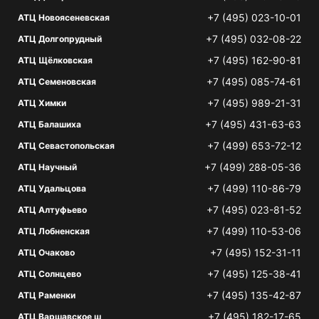
+7 (495) 023-10-01
АТЦ Новоясеневская
+7 (495) 032-08-22
АТЦ Долгопрудный
+7 (495) 162-90-81
АТЦ Щёлковская
+7 (495) 085-74-61
АТЦ Семеновская
+7 (495) 989-21-31
АТЦ Химки
+7 (495) 431-63-63
АТЦ Балашиха
+7 (499) 653-72-12
АТЦ Севастопольская
+7 (499) 288-05-36
АТЦ Научный
+7 (499) 110-86-79
АТЦ Удальцова
+7 (495) 023-81-52
АТЦ Алтуфьево
+7 (499) 110-53-06
АТЦ Лобненская
+7 (495) 152-31-11
АТЦ Очаково
+7 (495) 125-38-41
АТЦ Солнцево
+7 (495) 135-42-87
АТЦ Раменки
+7 (495) 182-17-65
АТЦ Варшавское ш