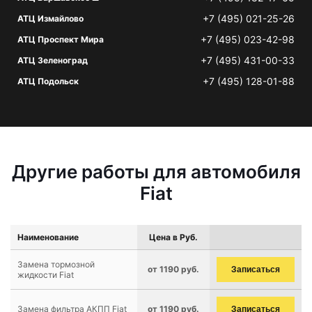
+7 (495) 021-25-26
АТЦ Измайлово
+7 (495) 023-42-98
АТЦ Проспект Мира
+7 (495) 431-00-33
АТЦ Зеленоград
+7 (495) 128-01-88
АТЦ Подольск
Другие работы для автомобиля
Fiat
Наименование
Цена в Руб.
Замена тормозной
от 1190 руб.
Записаться
жидкости Fiat
Замена фильтра АКПП Fiat
от 1190 руб.
Записаться