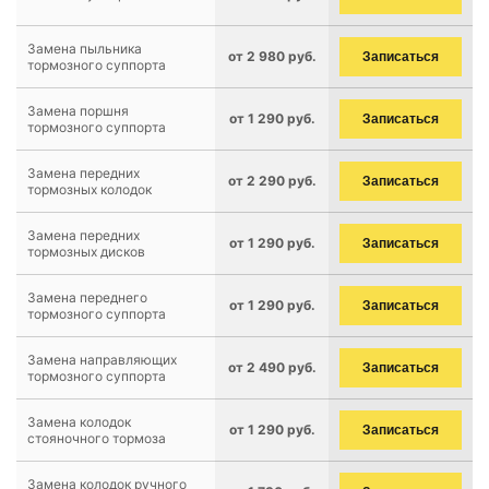
Замена пыльника
от 2 980 руб.
Записаться
тормозного суппорта
Замена поршня
от 1 290 руб.
Записаться
тормозного суппорта
Замена передних
от 2 290 руб.
Записаться
тормозных колодок
Замена передних
от 1 290 руб.
Записаться
тормозных дисков
Замена переднего
от 1 290 руб.
Записаться
тормозного суппорта
Замена направляющих
от 2 490 руб.
Записаться
тормозного суппорта
Замена колодок
от 1 290 руб.
Записаться
стояночного тормоза
Замена колодок ручного