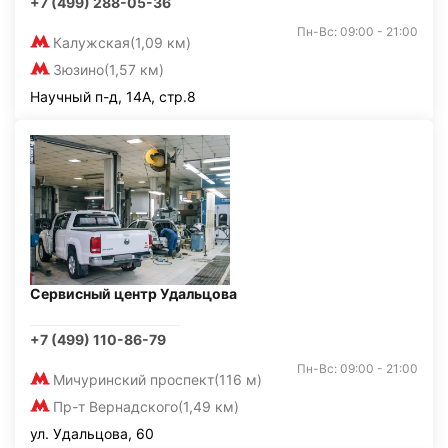
+7 (499) 288-05-36
Пн-Вс: 09:00 - 21:00
Калужская
(1,09 км)
Зюзино
(1,57 км)
Научный п-д, 14А, стр.8
Сервисный центр Удальцова
+7 (499) 110-86-79
Пн-Вс: 09:00 - 21:00
Мичуринский проспект
(116 м)
Пр-т Вернадского
(1,49 км)
ул. Удальцова, 60