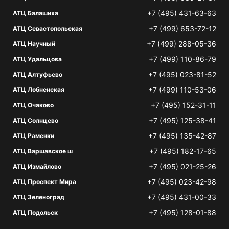
+7 (495) 431-63-63
АТЦ Балашиха
+7 (499) 653-72-12
АТЦ Севастопольская
+7 (499) 288-05-36
АТЦ Научный
+7 (499) 110-86-79
АТЦ Удальцова
+7 (495) 023-81-52
АТЦ Алтуфьево
+7 (499) 110-53-06
АТЦ Лобненская
+7 (495) 152-31-11
АТЦ Очаково
+7 (495) 125-38-41
АТЦ Солнцево
+7 (495) 135-42-87
АТЦ Раменки
+7 (495) 182-17-65
АТЦ Варшавское ш
+7 (495) 021-25-26
АТЦ Измайлово
+7 (495) 023-42-98
АТЦ Проспект Мира
+7 (495) 431-00-33
АТЦ Зеленоград
+7 (495) 128-01-88
АТЦ Подольск