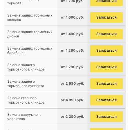
от 1 790 руб.
Записаться
тормоза
Замена задних тормозных
от 1 690 руб.
Записаться
колодок
Замена задних тормозных
от 1 490 руб.
Записаться
дисков
Замена задних тормозных
от 1 290 руб.
Записаться
барабанов
Замена заднего
от 1 290 руб.
Записаться
тормозного цилиндра
Замена заднего
от 2 980 руб.
Записаться
тормозного суппорта
Замена главного
от 4 990 руб.
Записаться
тормозного цилиндра
Замена вакуумного
от 2 290 руб.
Записаться
усилителя