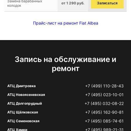
Замена барабанных
от 1 290 руб.
Записаться
колодок
Прайс-лист на ремонт Fiat Albea
Запись на обслуживание и
ремонт
+7 (499) 110-28-43
АТЦ Дмитровка
+7 (495) 023-10-01
АТЦ Новоясеневская
+7 (495) 032-08-22
АТЦ Долгопрудный
+7 (495) 162-90-81
АТЦ Щёлковская
+7 (495) 085-74-61
АТЦ Семеновская
+7 (495) 989-21-31
АТЦ Химки