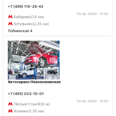
+7 (499) 110-28-43
Пн-Вс: 09:00 - 21:00
Бибирево
(1,6 км)
Алтуфьево
(2,35 км)
Лобненская 4
Автосервис Новоясеневская
+7 (495) 023-10-01
Пн-Вс: 09:00 - 21:00
Тёплый Стан
(930 м)
Ясенево
(1,35 км)