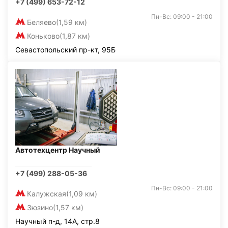
+7 (499) 653-72-12
Пн-Вс: 09:00 - 21:00
Беляево
(1,59 км)
Коньково
(1,87 км)
Севастопольский пр-кт, 95Б
Автотехцентр Научный
+7 (499) 288-05-36
Пн-Вс: 09:00 - 21:00
Калужская
(1,09 км)
Зюзино
(1,57 км)
Научный п-д, 14А, стр.8