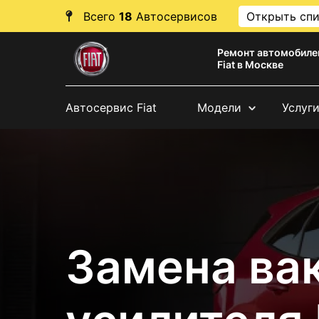
Всего
18
Автосервисов
Открыть сп
Ремонт автомобиле
Fiat в Москве
Автосервис Fiat
Модели
Услуг
Замена ва