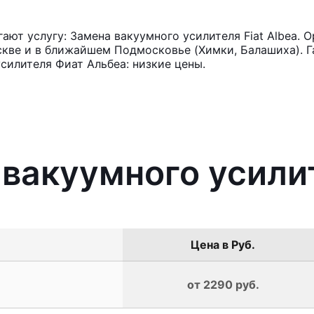
ют услугу: Замена вакуумного усилителя Fiat Albea. 
кве и в ближайшем Подмосковье (Химки, Балашиха). Га
силителя Фиат Альбеа: низкие цены.
 вакуумного усилит
Цена в Руб.
от 2290 руб.