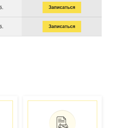
б.
Записаться
б.
Записаться