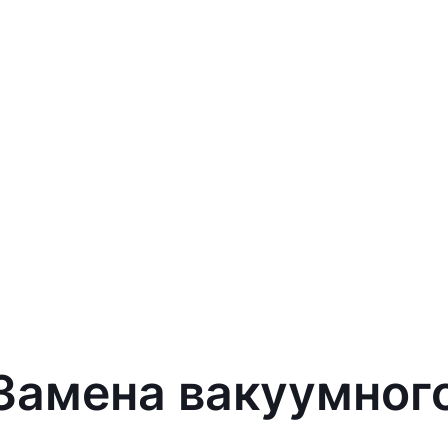
 Замена вакуумног