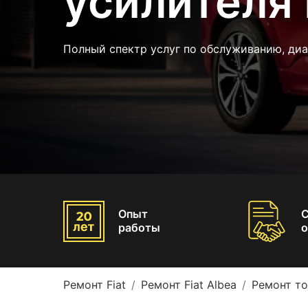
усилителя 
Полный спектр услуг по обслуживанию, диа
Опыт
работы
о
Ремонт Fiat
Ремонт Fiat Albea
Ремонт то