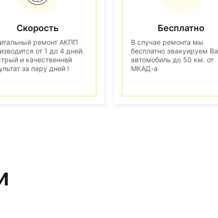
Скорость
Бесплатно
итальный ремонт АКПП
В случае ремонта мы
изводится от 1 до 4 дней.
бесплатно эвакуируем В
трый и качественнвй
автомобиль до 50 км. от
ультат за пару дней !
МКАД-а
и