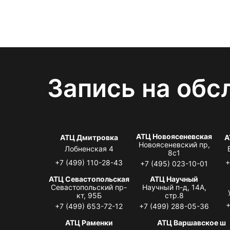
Запись на обс
АТЦ Новоясеневская
АТЦ Дмитровка
А
Новоясеневский пр,
Лобненская 4
8с1
+7 (499) 110-28-43
+
+7 (495) 023-10-01
АТЦ Севастопольская
АТЦ Научный
Севастопольский пр-
Научный п-д, 14А,
кт, 95Б
стр.8
+
+7 (499) 653-72-12
+7 (499) 288-05-36
АТЦ Раменки
АТЦ Варшавское ш