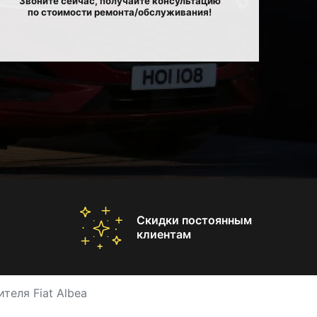
Звоните сейчас, получайте консультацию
по стоимости ремонта/обслуживания!
Скидки постоянным
клиентам
теля Fiat Albea