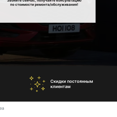
Звоните сейчас, получайте консультацию
по стоимости ремонта/обслуживания!
Скидки постоянным
клиентам
ea