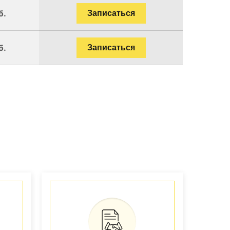
б.
Записаться
б.
Записаться