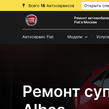
Всего
18
Автосервисов
Открыть сп
Ремонт автомобиле
Fiat в Москве
Автосервис Fiat
Модели
Услуг
Ремонт суп