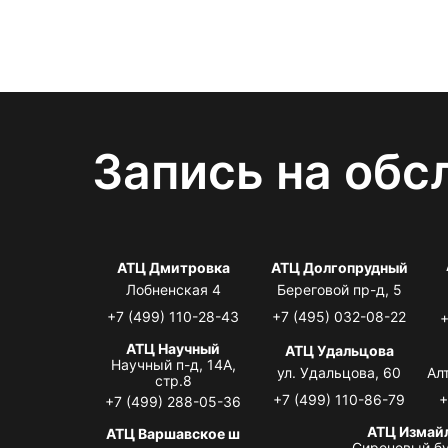
Запись на обс
АТЦ Дмитровка
АТЦ Долгопрудный
Лобненская 4
Береговой пр-д, 5
+7 (499) 110-28-43
+7 (495) 032-08-22
+
АТЦ Научный
АТЦ Удальцова
Научный п-д, 14А,
ул. Удальцова, 60
Ал
стр.8
+7 (499) 110-86-79
+
+7 (499) 288-05-36
АТЦ Измай
АТЦ Варшавское ш
Сиреневый бу