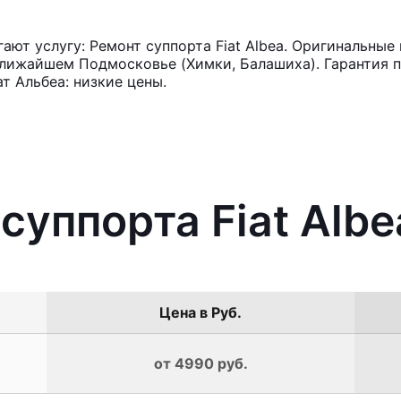
ют услугу: Ремонт суппорта Fiat Albea. Оригинальные 
лижайшем Подмосковье (Химки, Балашиха). Гарантия п
т Альбеа: низкие цены.
суппорта Fiat Albe
Цена в Руб.
от 4990 руб.