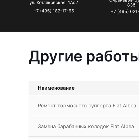
ул. Котляковская, 1Ас2
83б
+7 (495) 182-17-65
+7 (495) 021
Другие работы
Наименование
Ремонт тормозного суппорта Fiat Albea
Замена барабанных колодок Fiat Albea