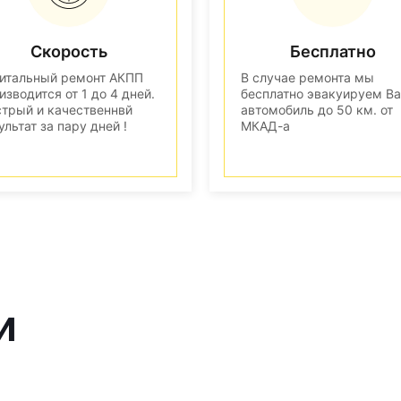
Скорость
Бесплатно
итальный ремонт АКПП
В случае ремонта мы
изводится от 1 до 4 дней.
бесплатно эвакуируем В
трый и качественнвй
автомобиль до 50 км. от
ультат за пару дней !
МКАД-а
и