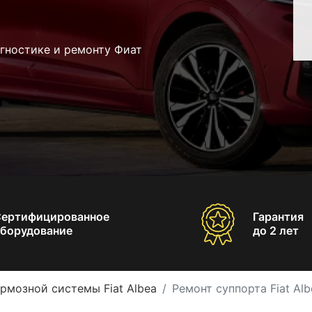
гностике и ремонту Фиат
Сертифицированное
Гарантия
борудование
до 2 лет
рмозной системы Fiat Albea
Ремонт суппорта Fiat Alb