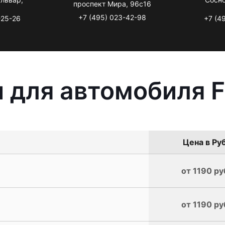
проспект Мира, 96с16
+7 (495) 023-42-98
-25-26
+7 (4
 для автомобиля Fi
Цена в Руб
от 1190 ру
от 1190 ру