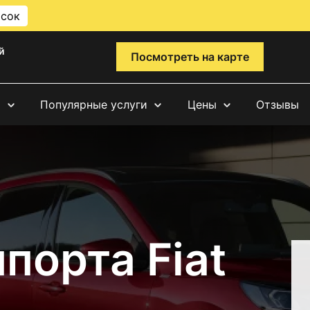
исок
й
Посмотреть на карте
и
Популярные услуги
Цены
Отзывы
порта Fiat