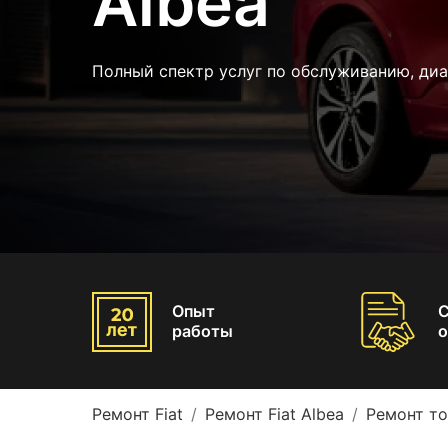
Albea
Полный спектр услуг по обслуживанию, диа
Опыт
работы
о
Ремонт Fiat
Ремонт Fiat Albea
Ремонт то