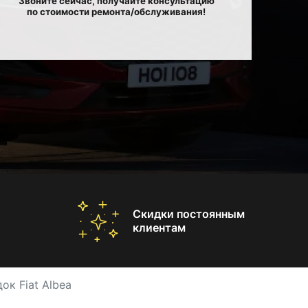
Звоните сейчас, получайте консультацию
по стоимости ремонта/обслуживания!
Скидки постоянным
клиентам
к Fiat Albea