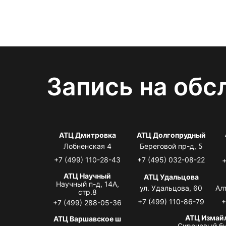
Запись на обс
АТЦ Дмитровка
АТЦ Долгопрудный
Лобненская 4
Береговой пр-д, 5
+7 (499) 110-28-43
+7 (495) 032-08-22
+
АТЦ Научный
АТЦ Удальцова
Научный п-д, 14А,
ул. Удальцова, 60
Ал
стр.8
+7 (499) 110-86-79
+
+7 (499) 288-05-36
АТЦ Измай
АТЦ Варшавское ш
Сиреневый бу