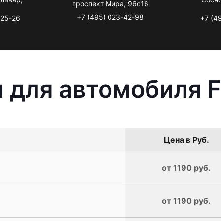
проспект Мира, 96с16
+7 (495) 023-42-98
-25-26
+7 (4
 для автомобиля Fi
Цена в Руб.
от 1190 руб.
от 1190 руб.