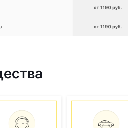
от 1190 руб.
a
от 1190 руб.
щества