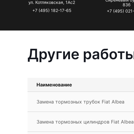
ул. Котляковская, 1Ас2
83б
+7 (495) 182-17-65
+7 (495) 021
Другие работы
Наименование
Замена тормозных трубок Fiat Albea
Замена тормозных цилиндров Fiat Albea