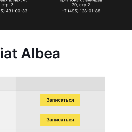
стр. 3
70, стр 2
95) 431-00-33
+7 (495) 128-01-88
at Albea
Записаться
Записаться