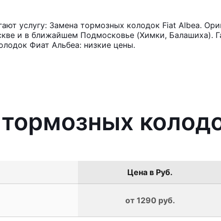
ют услугу: Замена тормозных колодок Fiat Albea. Ори
кве и в ближайшем Подмосковье (Химки, Балашиха). Га
лодок Фиат Альбеа: низкие цены.
 тормозных колодок
Цена в Руб.
от 1290 руб.