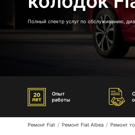
колодок Fi
Полный спектр услуг по обслуживанию, диа
Опыт
работы
о
Ремонт Fiat
Ремонт Fiat Albea
Ремонт то