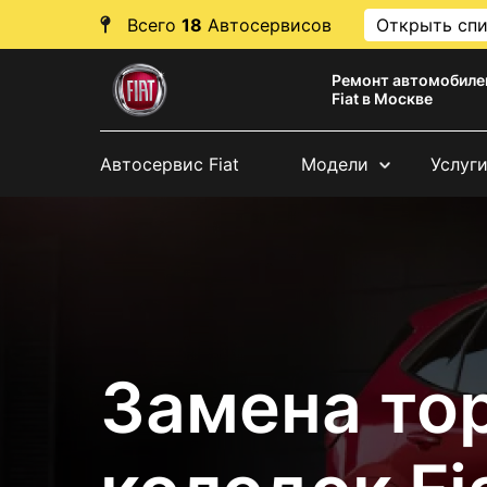
Всего
18
Автосервисов
Открыть сп
Ремонт автомобиле
Fiat в Москве
Автосервис Fiat
Модели
Услуг
Замена то