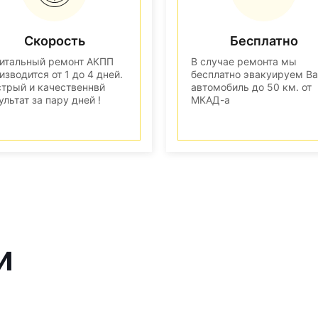
Скорость
Бесплатно
итальный ремонт АКПП
В случае ремонта мы
изводится от 1 до 4 дней.
бесплатно эвакуируем В
трый и качественнвй
автомобиль до 50 км. от
ультат за пару дней !
МКАД-а
и