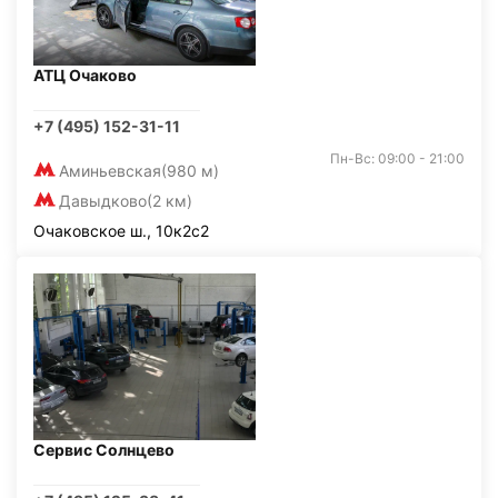
АТЦ Очаково
+7 (495) 152-31-11
Пн-Вс: 09:00 - 21:00
Аминьевская
(980 м)
Давыдково
(2 км)
Очаковское ш., 10к2с2
Сервис Солнцево