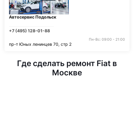
Автосервис Подольск
+7 (495) 128-01-88
Пн-Вс: 09:00 - 21:00
пр-т Юных ленинцев 70, стр 2
Где сделать ремонт Fiat в
Москве