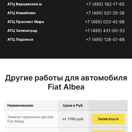
+7 (495) 182-17-65
АТЦ Варшавское ш
+7 (495) 021-25-26
АТЦ Измайлово
+7 (495) 023-42-98
АТЦ Проспект Мира
+7 (495) 431-00-33
АТЦ Зеленоград
+7 (495) 128-01-88
АТЦ Подольск
Другие работы для автомобиля
Fiat Albea
Наименование
Цена в Руб.
Замена тормозных дисков
от 1190 руб.
Записаться
Fiat Albea