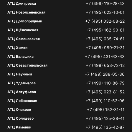
+7 (499) 110-28-43
АТЦ Дмитровка
+7 (495) 023-10-01
АТЦ Новоясеневская
+7 (495) 032-08-22
АТЦ Долгопрудный
+7 (495) 162-90-81
АТЦ Щёлковская
+7 (495) 085-74-61
АТЦ Семеновская
+7 (495) 989-21-31
АТЦ Химки
+7 (495) 431-63-63
АТЦ Балашиха
+7 (499) 653-72-12
АТЦ Севастопольская
+7 (499) 288-05-36
АТЦ Научный
+7 (499) 110-86-79
АТЦ Удальцова
+7 (495) 023-81-52
АТЦ Алтуфьево
+7 (499) 110-53-06
АТЦ Лобненская
+7 (495) 152-31-11
АТЦ Очаково
+7 (495) 125-38-41
АТЦ Солнцево
+7 (495) 135-42-87
АТЦ Раменки