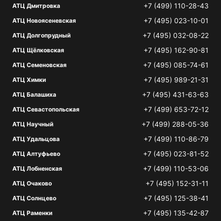
+7 (499) 110-28-43
АТЦ Дмитровка
+7 (495) 023-10-01
АТЦ Новоясеневская
+7 (495) 032-08-22
АТЦ Долгопрудный
+7 (495) 162-90-81
АТЦ Щёлковская
+7 (495) 085-74-61
АТЦ Семеновская
+7 (495) 989-21-31
АТЦ Химки
+7 (495) 431-63-63
АТЦ Балашиха
+7 (499) 653-72-12
АТЦ Севастопольская
+7 (499) 288-05-36
АТЦ Научный
+7 (499) 110-86-79
АТЦ Удальцова
+7 (495) 023-81-52
АТЦ Алтуфьево
+7 (499) 110-53-06
АТЦ Лобненская
+7 (495) 152-31-11
АТЦ Очаково
+7 (495) 125-38-41
АТЦ Солнцево
+7 (495) 135-42-87
АТЦ Раменки