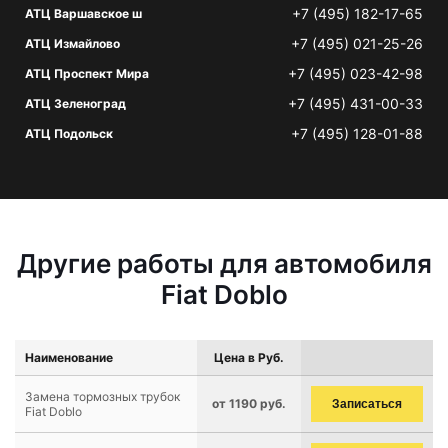
+7 (495) 182-17-65
АТЦ Варшавское ш
+7 (495) 021-25-26
АТЦ Измайлово
+7 (495) 023-42-98
АТЦ Проспект Мира
+7 (495) 431-00-33
АТЦ Зеленоград
+7 (495) 128-01-88
АТЦ Подольск
Другие работы для автомобиля
Fiat Doblo
Наименование
Цена в Руб.
Замена тормозных трубок
от 1190 руб.
Записаться
Fiat Doblo