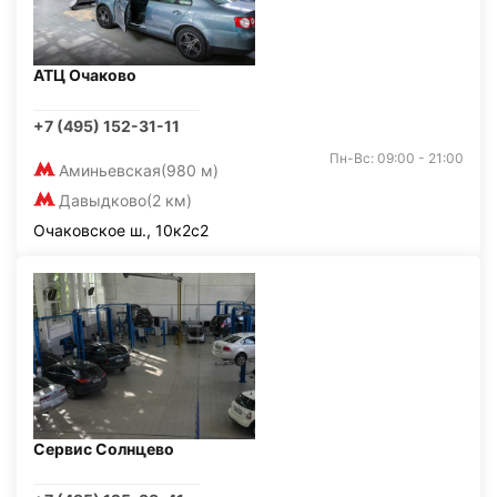
АТЦ Очаково
+7 (495) 152-31-11
Пн-Вс: 09:00 - 21:00
Аминьевская
(980 м)
Давыдково
(2 км)
Очаковское ш., 10к2с2
Сервис Солнцево