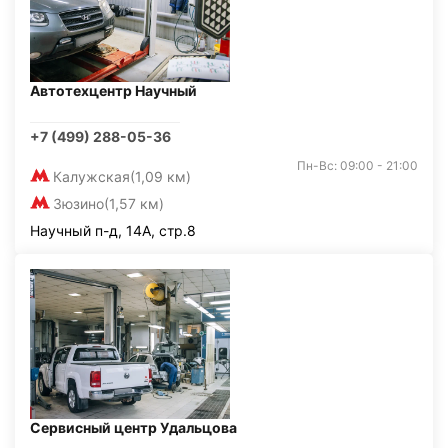
Автотехцентр Научный
+7 (499) 288-05-36
Пн-Вс: 09:00 - 21:00
Калужская
(1,09 км)
Зюзино
(1,57 км)
Научный п-д, 14А, стр.8
Сервисный центр Удальцова