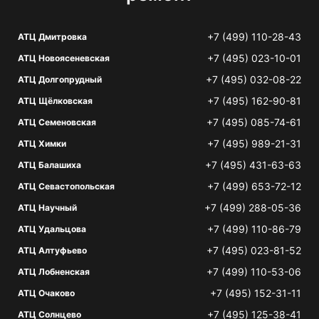
+7 (499) 110-28-43
АТЦ Дмитровка
+7 (495) 023-10-01
АТЦ Новоясеневская
+7 (495) 032-08-22
АТЦ Долгопрудный
+7 (495) 162-90-81
АТЦ Щёлковская
+7 (495) 085-74-61
АТЦ Семеновская
+7 (495) 989-21-31
АТЦ Химки
+7 (495) 431-63-63
АТЦ Балашиха
+7 (499) 653-72-12
АТЦ Севастопольская
+7 (499) 288-05-36
АТЦ Научный
+7 (499) 110-86-79
АТЦ Удальцова
+7 (495) 023-81-52
АТЦ Алтуфьево
+7 (499) 110-53-06
АТЦ Лобненская
+7 (495) 152-31-11
АТЦ Очаково
+7 (495) 125-38-41
АТЦ Солнцево