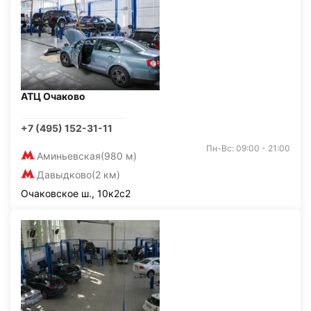
АТЦ Очаково
+7 (495) 152-31-11
Пн-Вс: 09:00 - 21:00
Аминьевская
(980 м)
Давыдково
(2 км)
Очаковское ш., 10к2с2