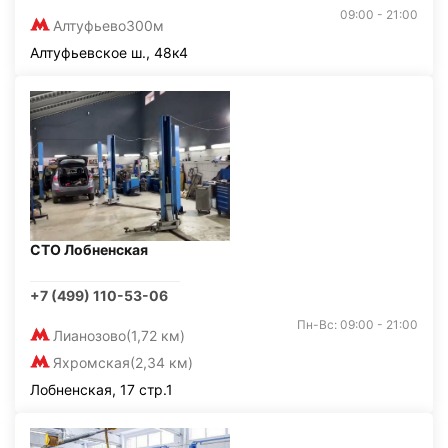
09:00 - 21:00
Алтуфьево
300м
Алтуфьевское ш., 48к4
СТО Лобненская
+7 (499) 110-53-06
Пн-Вс: 09:00 - 21:00
Лианозово
(1,72 км)
Яхромская
(2,34 км)
Лобненская, 17 стр.1