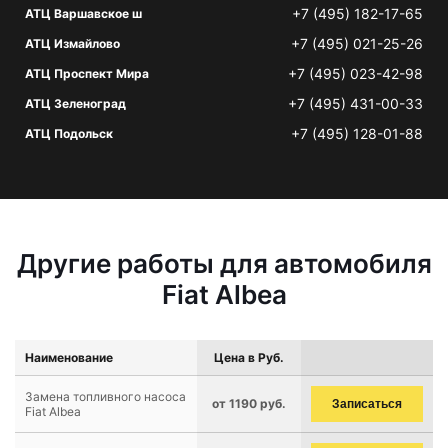
+7 (495) 182-17-65
АТЦ Варшавское ш
+7 (495) 021-25-26
АТЦ Измайлово
+7 (495) 023-42-98
АТЦ Проспект Мира
+7 (495) 431-00-33
АТЦ Зеленоград
+7 (495) 128-01-88
АТЦ Подольск
Другие работы для автомобиля
Fiat Albea
Наименование
Цена в Руб.
Замена топливного насоса
от 1190 руб.
Записаться
Fiat Albea