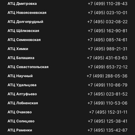
+7 (499) 110-28-43
АТЦ Дмитровка
+7 (495) 023-10-01
АТЦ Новоясеневская
+7 (495) 032-08-22
АТЦ Долгопрудный
+7 (495) 162-90-81
АТЦ Щёлковская
+7 (495) 085-74-61
АТЦ Семеновская
+7 (495) 989-21-31
АТЦ Химки
+7 (495) 431-63-63
АТЦ Балашиха
+7 (499) 653-72-12
АТЦ Севастопольская
+7 (499) 288-05-36
АТЦ Научный
+7 (499) 110-86-79
АТЦ Удальцова
+7 (495) 023-81-52
АТЦ Алтуфьево
+7 (499) 110-53-06
АТЦ Лобненская
+7 (495) 152-31-11
АТЦ Очаково
+7 (495) 125-38-41
АТЦ Солнцево
+7 (495) 135-42-87
АТЦ Раменки