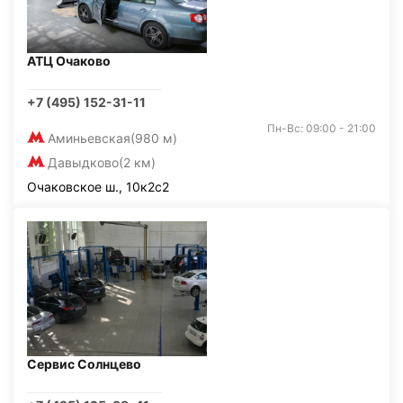
АТЦ Очаково
+7 (495) 152-31-11
Пн-Вс: 09:00 - 21:00
Аминьевская
(980 м)
Давыдково
(2 км)
Очаковское ш., 10к2с2
Сервис Солнцево