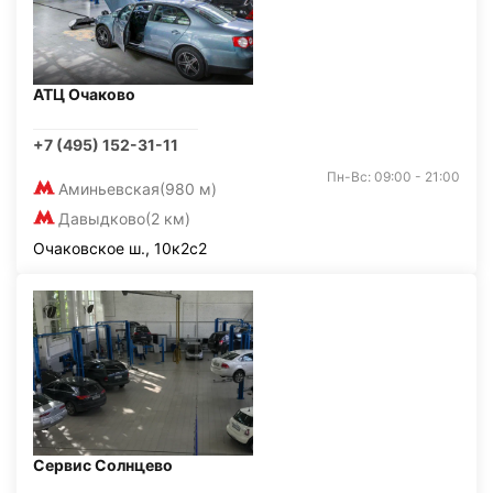
АТЦ Очаково
+7 (495) 152-31-11
Пн-Вс: 09:00 - 21:00
Аминьевская
(980 м)
Давыдково
(2 км)
Очаковское ш., 10к2с2
Сервис Солнцево