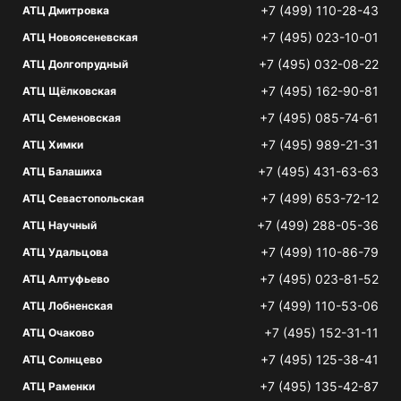
+7 (499) 110-28-43
АТЦ Дмитровка
+7 (495) 023-10-01
АТЦ Новоясеневская
+7 (495) 032-08-22
АТЦ Долгопрудный
+7 (495) 162-90-81
АТЦ Щёлковская
+7 (495) 085-74-61
АТЦ Семеновская
+7 (495) 989-21-31
АТЦ Химки
+7 (495) 431-63-63
АТЦ Балашиха
+7 (499) 653-72-12
АТЦ Севастопольская
+7 (499) 288-05-36
АТЦ Научный
+7 (499) 110-86-79
АТЦ Удальцова
+7 (495) 023-81-52
АТЦ Алтуфьево
+7 (499) 110-53-06
АТЦ Лобненская
+7 (495) 152-31-11
АТЦ Очаково
+7 (495) 125-38-41
АТЦ Солнцево
+7 (495) 135-42-87
АТЦ Раменки