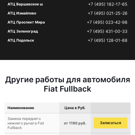
+7 (495) 182-17-65
АТЦ Варшавское ш
+7 (495) 021-25-26
АТЦ Измайлово
+7 (495) 023-42-98
АТЦ Проспект Мира
+7 (495) 431-00-33
АТЦ Зеленоград
+7 (495) 128-01-88
АТЦ Подольск
Другие работы для автомобиля
Fiat Fullback
Наименование
Цена в Руб.
Замена переднего
нижнего рычага Fiat
от 1190 руб.
Записаться
Fullback