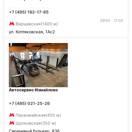
+7 (495) 182-17-65
09:00 - 21:00
Варшавская
(1400 м)
ул. Котляковская, 1Ас2
Автосервис Измайлово
+7 (495) 021-25-26
Первомайская
(400 м)
Щелковская
(350 м)
Сиреневый бульвар, 83б