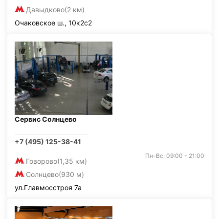
Давыдково
(2 км)
Очаковское ш., 10к2с2
Сервис Солнцево
+7 (495) 125-38-41
Пн-Вс: 09:00 - 21:00
Говорово
(1,35 км)
Солнцево
(930 м)
ул.Главмосстроя 7а