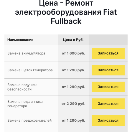
Цена - Ремонт
электрооборудования Fiat
Fullback
Наименование
Цена в Руб.
Замена аккумулятора
от 1 690 руб.
Записаться
Замена щеток генератора
от 1 290 руб.
Записаться
Замена подушек
от 1 290 руб.
Записаться
безопасности
Замена подшипника
от 2 290 руб.
Записаться
генератора
Замена предохранителей
от 1 290 руб.
Записаться