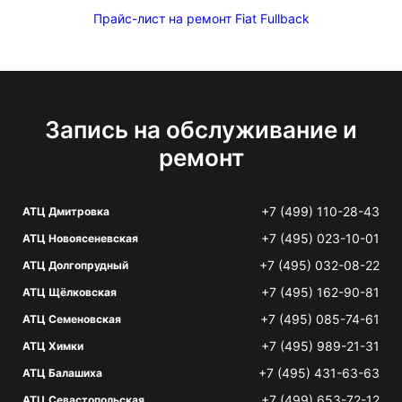
Прайс-лист на ремонт Fiat Fullback
Запись на обслуживание и
ремонт
+7 (499) 110-28-43
АТЦ Дмитровка
+7 (495) 023-10-01
АТЦ Новоясеневская
+7 (495) 032-08-22
АТЦ Долгопрудный
+7 (495) 162-90-81
АТЦ Щёлковская
+7 (495) 085-74-61
АТЦ Семеновская
+7 (495) 989-21-31
АТЦ Химки
+7 (495) 431-63-63
АТЦ Балашиха
+7 (499) 653-72-12
АТЦ Севастопольская