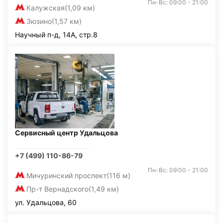
Пн-Вс: 09:00 - 21:00
Калужская
(1,09 км)
Зюзино
(1,57 км)
Научный п-д, 14А, стр.8
Сервисный центр Удальцова
+7 (499) 110-86-79
Пн-Вс: 09:00 - 21:00
Мичуринский проспект
(116 м)
Пр-т Вернадского
(1,49 км)
ул. Удальцова, 60