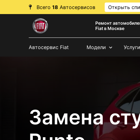
Всего
18
Автосервисов
Открыть сп
Ремонт автомобиле
Fiat в Москве
Автосервис Fiat
Модели
Услуг
Замена сту