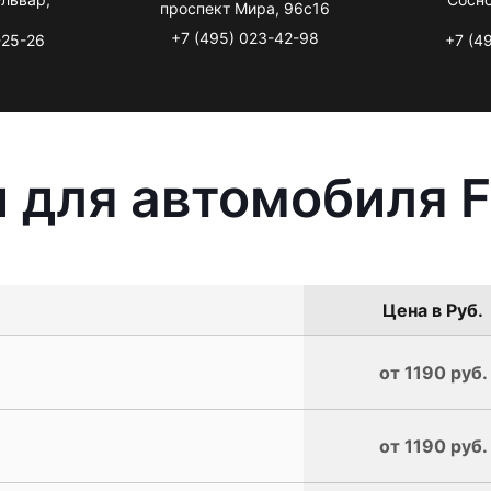
проспект Мира, 96с16
+7 (495) 023-42-98
-25-26
+7 (4
 для автомобиля Fi
Цена в Руб.
от 1190 руб.
от 1190 руб.