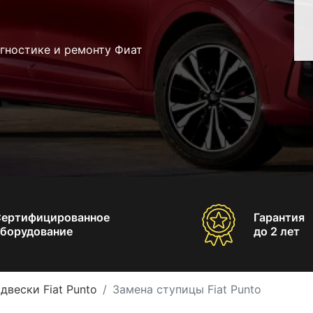
гностике и ремонту Фиат
Сертифицированное
Гарантия
борудование
до 2 лет
двески Fiat Punto
Замена ступицы Fiat Punto