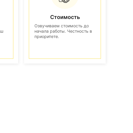
Стоимость
Озвучиваем стоимость до
аш
начала работы. Честность в
приоритете.