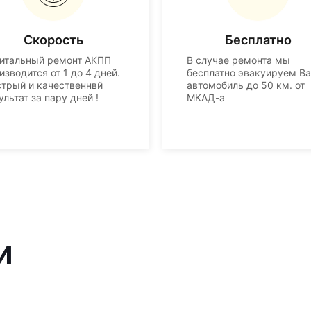
Скорость
Бесплатно
итальный ремонт АКПП
В случае ремонта мы
изводится от 1 до 4 дней.
бесплатно эвакуируем В
трый и качественнвй
автомобиль до 50 км. от
ультат за пару дней !
МКАД-а
и