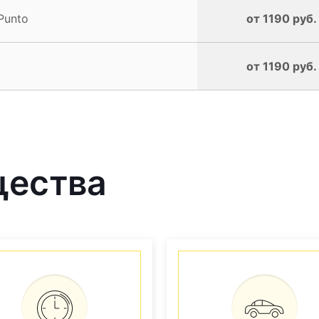
Punto
от 1190 руб.
от 1190 руб.
щества