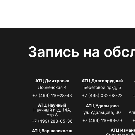
Запись на обс
АТЦ Дмитровка
АТЦ Долгопрудный
Лобненская 4
Береговой пр-д, 5
+7 (499) 110-28-43
+7 (495) 032-08-22
+
АТЦ Научный
АТЦ Удальцова
Научный п-д, 14А,
ул. Удальцова, 60
Ал
стр.8
+7 (499) 110-86-79
+
+7 (499) 288-05-36
АТЦ Измай
АТЦ Варшавское ш
Сиреневый бу