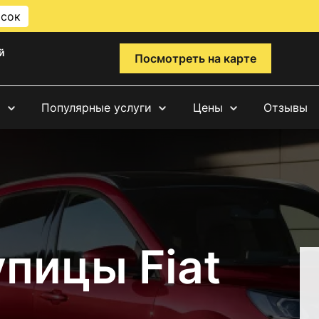
исок
й
Посмотреть на карте
и
Популярные услуги
Цены
Отзывы
пицы Fiat