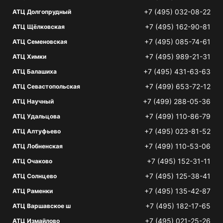
+7 (495) 032-08-22
АТЦ Долгопрудный
+7 (495) 162-90-81
АТЦ Щёлковская
+7 (495) 085-74-61
АТЦ Семеновская
+7 (495) 989-21-31
АТЦ Химки
+7 (495) 431-63-63
АТЦ Балашиха
+7 (499) 653-72-12
АТЦ Севастопольская
+7 (499) 288-05-36
АТЦ Научный
+7 (499) 110-86-79
АТЦ Удальцова
+7 (495) 023-81-52
АТЦ Алтуфьево
+7 (499) 110-53-06
АТЦ Лобненская
+7 (495) 152-31-11
АТЦ Очаково
+7 (495) 125-38-41
АТЦ Солнцево
+7 (495) 135-42-87
АТЦ Раменки
+7 (495) 182-17-65
АТЦ Варшавское ш
+7 (495) 021-25-26
АТЦ Измайлово