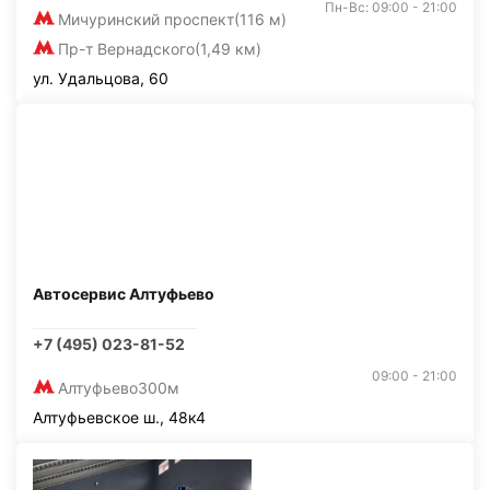
Пн-Вс: 09:00 - 21:00
Мичуринский проспект
(116 м)
Пр-т Вернадского
(1,49 км)
ул. Удальцова, 60
Автосервис Алтуфьево
+7 (495) 023-81-52
09:00 - 21:00
Алтуфьево
300м
Алтуфьевское ш., 48к4