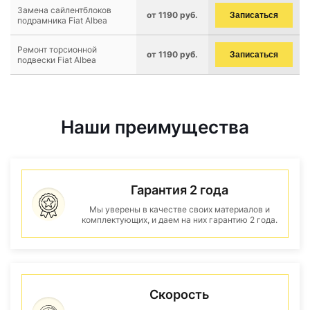
Замена сайлентблоков
от 1190 руб.
Записаться
подрамника Fiat Albea
Ремонт торсионной
от 1190 руб.
Записаться
подвески Fiat Albea
Наши преимущества
Гарантия 2 года
Мы уверены в качестве своих материалов и
комплектующих, и даем на них гарантию 2 года.
Скорость