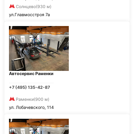
Солнцево
(930 м)
ул.Главмосстроя 7а
Автосервис Раменки
+7 (495) 135-42-87
Раменки
(900 м)
ул. Лобачевского, 114