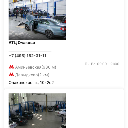
АТЦ Очаково
+7 (495) 152-31-11
Пн-Вс: 09:00 - 21:00
Аминьевская
(980 м)
Давыдково
(2 км)
Очаковское ш., 10к2с2