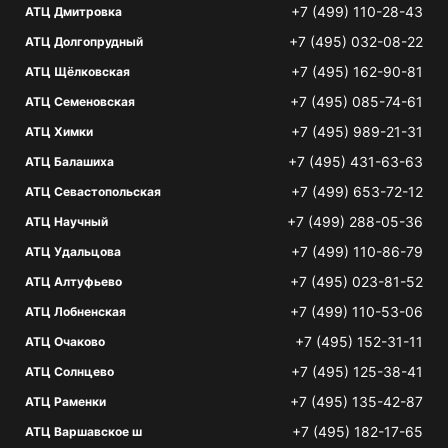
+7 (499) 110-28-43
АТЦ Дмитровка
+7 (495) 032-08-22
АТЦ Долгопрудный
+7 (495) 162-90-81
АТЦ Щёлковская
+7 (495) 085-74-61
АТЦ Семеновская
+7 (495) 989-21-31
АТЦ Химки
+7 (495) 431-63-63
АТЦ Балашиха
+7 (499) 653-72-12
АТЦ Севастопольская
+7 (499) 288-05-36
АТЦ Научный
+7 (499) 110-86-79
АТЦ Удальцова
+7 (495) 023-81-52
АТЦ Алтуфьево
+7 (499) 110-53-06
АТЦ Лобненская
+7 (495) 152-31-11
АТЦ Очаково
+7 (495) 125-38-41
АТЦ Солнцево
+7 (495) 135-42-87
АТЦ Раменки
+7 (495) 182-17-65
АТЦ Варшавское ш