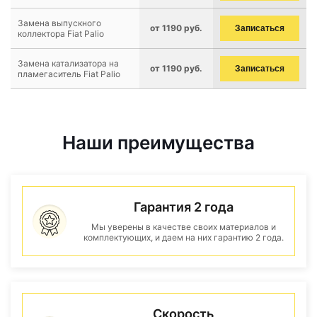
Замена выпускного
от 1190 руб.
Записаться
коллектора Fiat Palio
Замена катализатора на
от 1190 руб.
Записаться
пламегаситель Fiat Palio
Наши преимущества
Гарантия 2 года
Мы уверены в качестве своих материалов и
комплектующих, и даем на них гарантию 2 года.
Скорость