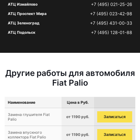
+7 (495) 021-25-26
АТЦ Измайлово
+7 (495) 023-42-98
АТЦ Проспект Мира
+7 (495) 431-00-33
АТЦ Зеленоград
+7 (495) 128-01-88
АТЦ Подольск
Другие работы для автомобиля
Fiat Palio
Наименование
Цена в Руб.
Замена глушителя Fiat
от 1190 руб.
Записаться
Palio
Замена впускного
от 1190 руб.
Записаться
коллектора Fiat Palio