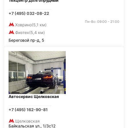
Техцентр Долгопрудный
+7 (495) 032-08-22
Пн-Вс: 09:00 - 21:00
Ховрино
(5,1 км)
Физтех
(5,4 км)
Береговой пр-д, 5
Автосервис Щелковская
+7 (495) 162-90-81
Щелковская
Байкальская ул., 1/3с12