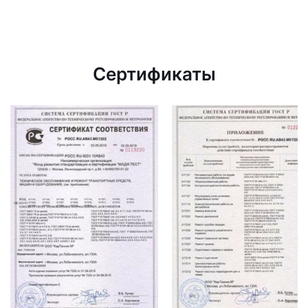
Сертификаты