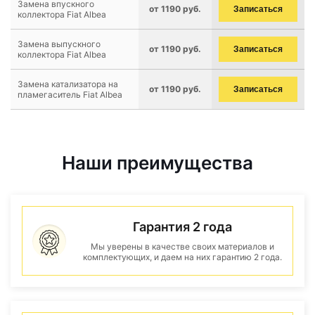
Замена впускного
от 1190 руб.
Записаться
коллектора Fiat Albea
Замена выпускного
от 1190 руб.
Записаться
коллектора Fiat Albea
Замена катализатора на
от 1190 руб.
Записаться
пламегаситель Fiat Albea
Наши преимущества
Гарантия 2 года
Мы уверены в качестве своих материалов и
комплектующих, и даем на них гарантию 2 года.