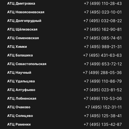
+7 (499) 110-28-43
АТЦ Дмитровка
+7 (495) 023-10-01
АТЦ Новоясеневская
+7 (495) 032-08-22
АТЦ Долгопрудный
+7 (495) 162-90-81
АТЦ Щёлковская
+7 (495) 085-74-61
АТЦ Семеновская
+7 (495) 989-21-31
АТЦ Химки
+7 (495) 431-63-63
АТЦ Балашиха
+7 (499) 653-72-12
АТЦ Севастопольская
+7 (499) 288-05-36
АТЦ Научный
+7 (499) 110-86-79
АТЦ Удальцова
+7 (495) 023-81-52
АТЦ Алтуфьево
+7 (499) 110-53-06
АТЦ Лобненская
+7 (495) 152-31-11
АТЦ Очаково
+7 (495) 125-38-41
АТЦ Солнцево
+7 (495) 135-42-87
АТЦ Раменки