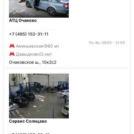
АТЦ Очаково
+7 (495) 152-31-11
Пн-Вс: 09:00 - 21:00
Аминьевская
(980 м)
Давыдково
(2 км)
Очаковское ш., 10к2с2
Сервис Солнцево