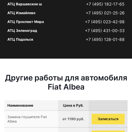
+7 (495) 182-17-65
АТЦ Варшавское ш
+7 (495) 021-25-26
АТЦ Измайлово
+7 (495) 023-42-98
АТЦ Проспект Мира
+7 (495) 431-00-33
АТЦ Зеленоград
+7 (495) 128-01-88
АТЦ Подольск
Другие работы для автомобиля
Fiat Albea
Наименование
Цена в Руб.
Замена глушителя Fiat
от 1190 руб.
Записаться
Albea