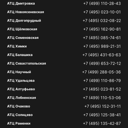
+7 (499) 110-28-43
АТЦ Дмитровка
+7 (495) 023-10-01
АТЦ Новоясеневская
+7 (495) 032-08-22
АТЦ Долгопрудный
+7 (495) 162-90-81
АТЦ Щёлковская
+7 (495) 085-74-61
АТЦ Семеновская
+7 (495) 989-21-31
АТЦ Химки
+7 (495) 431-63-63
АТЦ Балашиха
+7 (499) 653-72-12
АТЦ Севастопольская
+7 (499) 288-05-36
АТЦ Научный
+7 (499) 110-86-79
АТЦ Удальцова
+7 (495) 023-81-52
АТЦ Алтуфьево
+7 (499) 110-53-06
АТЦ Лобненская
+7 (495) 152-31-11
АТЦ Очаково
+7 (495) 125-38-41
АТЦ Солнцево
+7 (495) 135-42-87
АТЦ Раменки