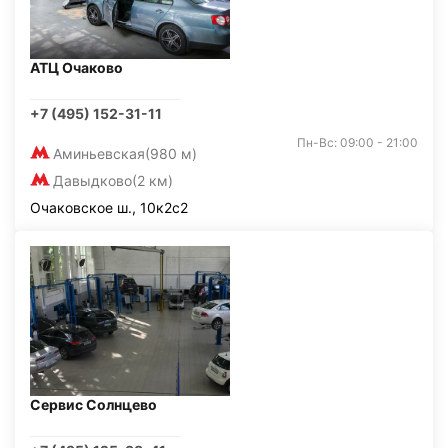
АТЦ Очаково
+7 (495) 152-31-11
Пн-Вс: 09:00 - 21:00
Аминьевская
(980 м)
Давыдково
(2 км)
Очаковское ш., 10к2с2
Сервис Солнцево