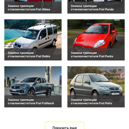
Замена трапеции
Замена трапеции
стеклоочистителя Fiat Albea
стеклоочистителя Fiat Panda
Замена трапеции
Замена трапеции
стеклоочистителя Fiat Doblo
стеклоочистителя Fiat Punto
Замена трапеции
Замена трапеции
стеклоочистителя Fiat Fullback
стеклоочистителя Fiat Palio
Показать еще