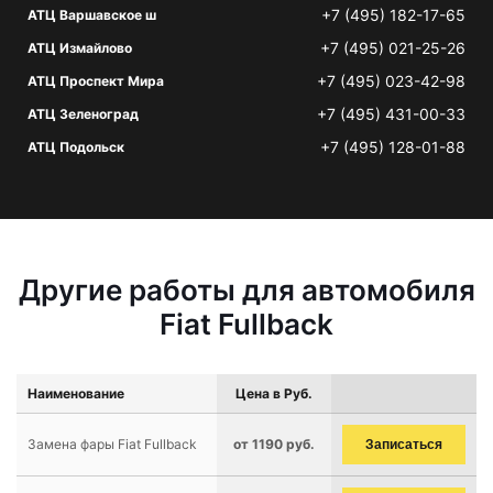
+7 (495) 182-17-65
АТЦ Варшавское ш
+7 (495) 021-25-26
АТЦ Измайлово
+7 (495) 023-42-98
АТЦ Проспект Мира
+7 (495) 431-00-33
АТЦ Зеленоград
+7 (495) 128-01-88
АТЦ Подольск
Другие работы для автомобиля
Fiat Fullback
Наименование
Цена в Руб.
Замена фары Fiat Fullback
от 1190 руб.
Записаться