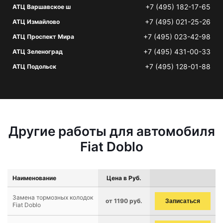
+7 (495) 182-17-65
АТЦ Варшавское ш
+7 (495) 021-25-26
АТЦ Измайлово
+7 (495) 023-42-98
АТЦ Проспект Мира
+7 (495) 431-00-33
АТЦ Зеленоград
+7 (495) 128-01-88
АТЦ Подольск
Другие работы для автомобиля
Fiat Doblo
Наименование
Цена в Руб.
Замена тормозных колодок
от 1190 руб.
Записаться
Fiat Doblo