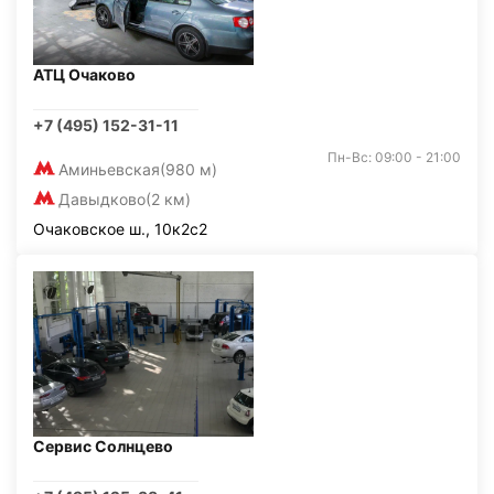
АТЦ Очаково
+7 (495) 152-31-11
Пн-Вс: 09:00 - 21:00
Аминьевская
(980 м)
Давыдково
(2 км)
Очаковское ш., 10к2с2
Сервис Солнцево