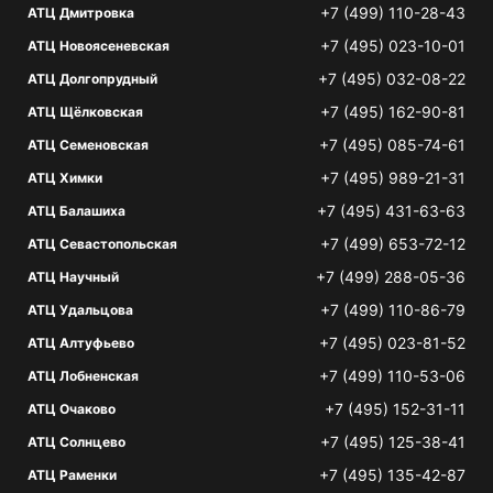
+7 (499) 110-28-43
АТЦ Дмитровка
+7 (495) 023-10-01
АТЦ Новоясеневская
+7 (495) 032-08-22
АТЦ Долгопрудный
+7 (495) 162-90-81
АТЦ Щёлковская
+7 (495) 085-74-61
АТЦ Семеновская
+7 (495) 989-21-31
АТЦ Химки
+7 (495) 431-63-63
АТЦ Балашиха
+7 (499) 653-72-12
АТЦ Севастопольская
+7 (499) 288-05-36
АТЦ Научный
+7 (499) 110-86-79
АТЦ Удальцова
+7 (495) 023-81-52
АТЦ Алтуфьево
+7 (499) 110-53-06
АТЦ Лобненская
+7 (495) 152-31-11
АТЦ Очаково
+7 (495) 125-38-41
АТЦ Солнцево
+7 (495) 135-42-87
АТЦ Раменки