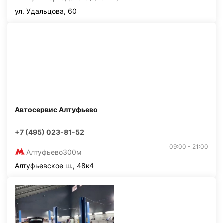
ул. Удальцова, 60
Автосервис Алтуфьево
+7 (495) 023-81-52
09:00 - 21:00
Алтуфьево
300м
Алтуфьевское ш., 48к4