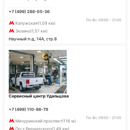
+7 (499) 288-05-36
Пн-Вс: 09:00 - 21:00
Калужская
(1,09 км)
Зюзино
(1,57 км)
Научный п-д, 14А, стр.8
Сервисный центр Удальцова
+7 (499) 110-86-79
Пн-Вс: 09:00 - 21:00
Мичуринский проспект
(116 м)
Пр-т Вернадского
(1,49 км)