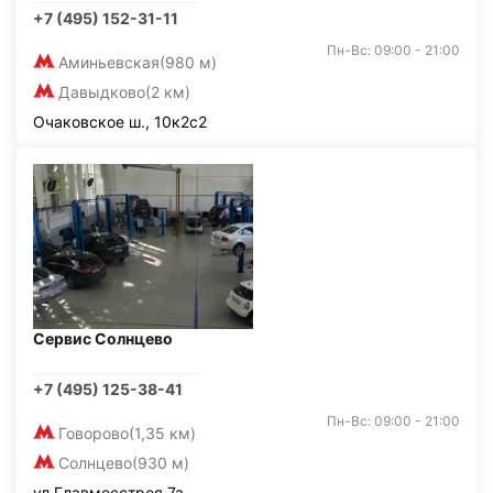
+7 (495) 152-31-11
Пн-Вс: 09:00 - 21:00
Аминьевская
(980 м)
Давыдково
(2 км)
Очаковское ш., 10к2с2
Сервис Солнцево
+7 (495) 125-38-41
Пн-Вс: 09:00 - 21:00
Говорово
(1,35 км)
Солнцево
(930 м)
ул.Главмосстроя 7а