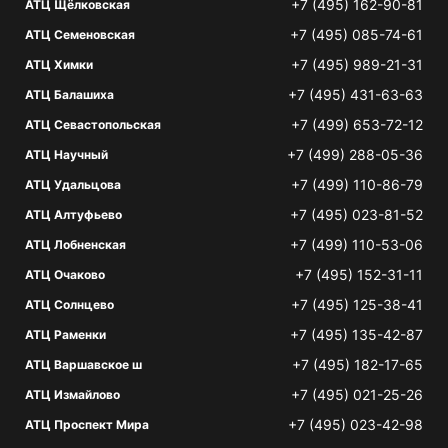
+7 (495) 162-90-81
АТЦ Щёлковская
+7 (495) 085-74-61
АТЦ Семеновская
+7 (495) 989-21-31
АТЦ Химки
+7 (495) 431-63-63
АТЦ Балашиха
+7 (499) 653-72-12
АТЦ Севастопольская
+7 (499) 288-05-36
АТЦ Научный
+7 (499) 110-86-79
АТЦ Удальцова
+7 (495) 023-81-52
АТЦ Алтуфьево
+7 (499) 110-53-06
АТЦ Лобненская
+7 (495) 152-31-11
АТЦ Очаково
+7 (495) 125-38-41
АТЦ Солнцево
+7 (495) 135-42-87
АТЦ Раменки
+7 (495) 182-17-65
АТЦ Варшавское ш
+7 (495) 021-25-26
АТЦ Измайлово
+7 (495) 023-42-98
АТЦ Проспект Мира