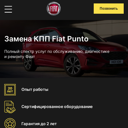
Позвонить
Замена КПП Fiat Punto
Полный спектр услуг по обслуживанию, диагностике
и ремонту Фиат
Опыт
работы
Сертифицированное
оборудование
Гарантия
до 2 лет