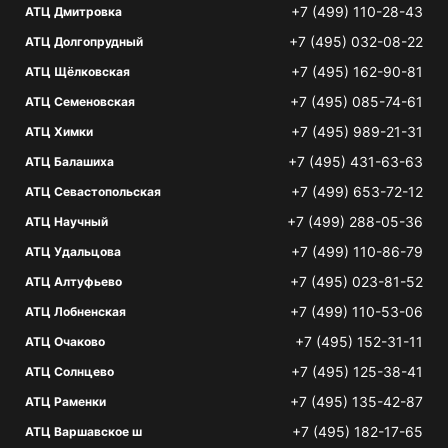
+7 (499) 110-28-43
АТЦ Дмитровка
+7 (495) 032-08-22
АТЦ Долгопрудный
+7 (495) 162-90-81
АТЦ Щёлковская
+7 (495) 085-74-61
АТЦ Семеновская
+7 (495) 989-21-31
АТЦ Химки
+7 (495) 431-63-63
АТЦ Балашиха
+7 (499) 653-72-12
АТЦ Севастопольская
+7 (499) 288-05-36
АТЦ Научный
+7 (499) 110-86-79
АТЦ Удальцова
+7 (495) 023-81-52
АТЦ Алтуфьево
+7 (499) 110-53-06
АТЦ Лобненская
+7 (495) 152-31-11
АТЦ Очаково
+7 (495) 125-38-41
АТЦ Солнцево
+7 (495) 135-42-87
АТЦ Раменки
+7 (495) 182-17-65
АТЦ Варшавское ш