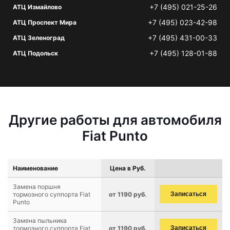
+7 (495) 021-25-26
АТЦ Измайлово
+7 (495) 023-42-98
АТЦ Проспект Мира
+7 (495) 431-00-33
АТЦ Зеленоград
+7 (495) 128-01-88
АТЦ Подольск
Другие работы для автомобиля
Fiat Punto
Наименование
Цена в Руб.
Замена поршня
тормозного суппорта Fiat
от 1190 руб.
Записаться
Punto
Замена пыльника
тормозного суппорта Fiat
от 1190 руб.
Записаться