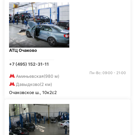
АТЦ Очаково
+7 (495) 152-31-11
Пн-Вс: 09:00 - 21:00
Аминьевская
(980 м)
Давыдково
(2 км)
Очаковское ш., 10к2с2