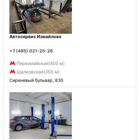
Автосервис Измайлово
+7 (495) 021-25-26
Первомайская
(400 м)
Щелковская
(350 м)
Сиреневый бульвар, 83б