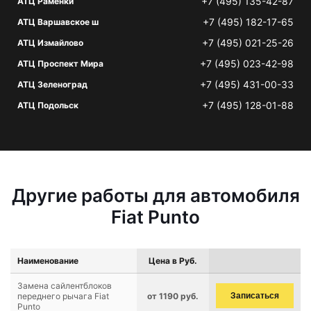
+7 (495) 135-42-87
АТЦ Раменки
+7 (495) 182-17-65
АТЦ Варшавское ш
+7 (495) 021-25-26
АТЦ Измайлово
+7 (495) 023-42-98
АТЦ Проспект Мира
+7 (495) 431-00-33
АТЦ Зеленоград
+7 (495) 128-01-88
АТЦ Подольск
Другие работы для автомобиля
Fiat Punto
Наименование
Цена в Руб.
Замена сайлентблоков
переднего рычага Fiat
от 1190 руб.
Записаться
Punto