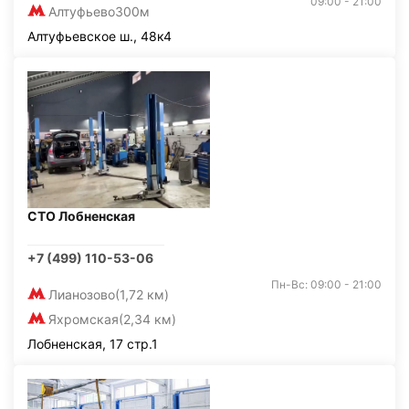
09:00 - 21:00
Алтуфьево
300м
Алтуфьевское ш., 48к4
СТО Лобненская
+7 (499) 110-53-06
Пн-Вс: 09:00 - 21:00
Лианозово
(1,72 км)
Яхромская
(2,34 км)
Лобненская, 17 стр.1