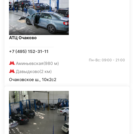
АТЦ Очаково
+7 (495) 152-31-11
Пн-Вс: 09:00 - 21:00
Аминьевская
(980 м)
Давыдково
(2 км)
Очаковское ш., 10к2с2