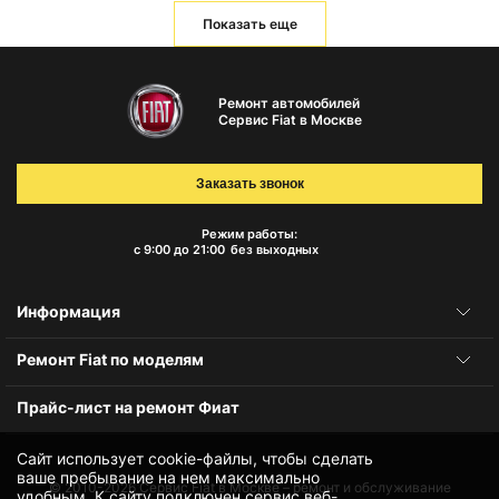
Показать еще
Ремонт автомобилей
Сервис Fiat в Москве
Заказать звонок
Режим работы:
с 9:00 до 21:00
без выходных
Информация
Ремонт Fiat по моделям
Прайс-лист на ремонт Фиат
Сайт использует cookie-файлы, чтобы сделать
ваше пребывание на нем максимально
© 2010-2026
Сервис Fiat в Москве – ремонт и обслуживание
удобным. К cайту подключен сервис веб-