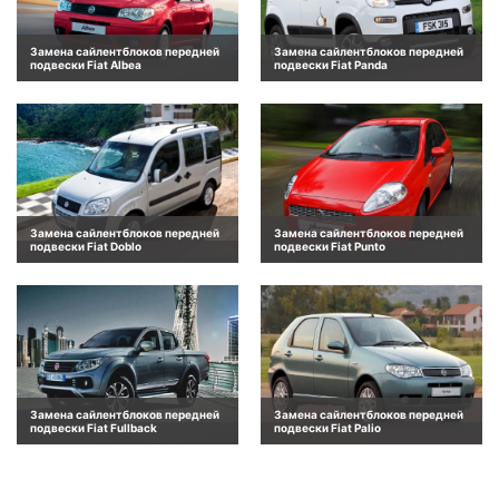
Замена сайлентблоков передней
Замена сайлентблоков передней
подвески Fiat Albea
подвески Fiat Panda
Замена сайлентблоков передней
Замена сайлентблоков передней
подвески Fiat Doblo
подвески Fiat Punto
Замена сайлентблоков передней
Замена сайлентблоков передней
подвески Fiat Fullback
подвески Fiat Palio