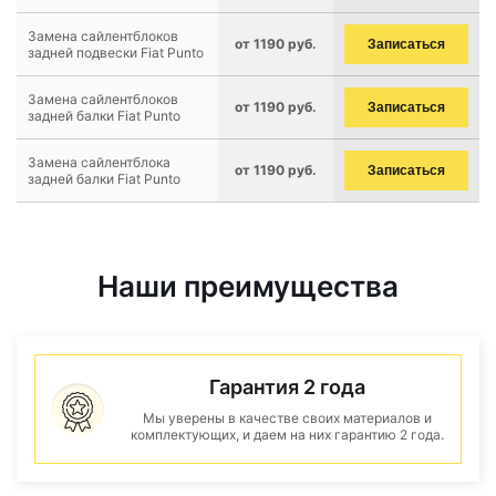
Замена сайлентблоков
от 1190 руб.
Записаться
задней подвески Fiat Punto
Замена сайлентблоков
от 1190 руб.
Записаться
задней балки Fiat Punto
Замена сайлентблока
от 1190 руб.
Записаться
задней балки Fiat Punto
Наши преимущества
Гарантия 2 года
Мы уверены в качестве своих материалов и
комплектующих, и даем на них гарантию 2 года.