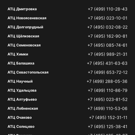
+7 (499) 110-28-43
АТЦ Дмитровка
+7 (495) 023-10-01
АТЦ Новоясеневская
+7 (495) 032-08-22
АТЦ Долгопрудный
+7 (495) 162-90-81
АТЦ Щёлковская
+7 (495) 085-74-61
АТЦ Семеновская
+7 (495) 989-21-31
АТЦ Химки
+7 (495) 431-63-63
АТЦ Балашиха
+7 (499) 653-72-12
АТЦ Севастопольская
+7 (499) 288-05-36
АТЦ Научный
+7 (499) 110-86-79
АТЦ Удальцова
+7 (495) 023-81-52
АТЦ Алтуфьево
+7 (499) 110-53-06
АТЦ Лобненская
+7 (495) 152-31-11
АТЦ Очаково
+7 (495) 125-38-41
АТЦ Солнцево