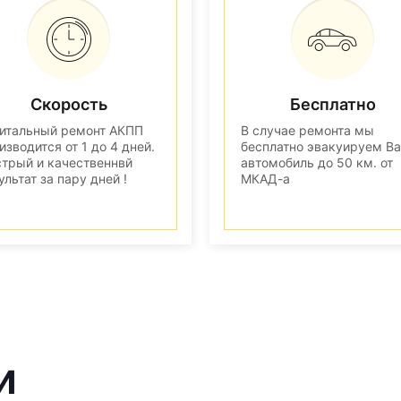
Скорость
Бесплатно
итальный ремонт АКПП
В случае ремонта мы
изводится от 1 до 4 дней.
бесплатно эвакуируем В
трый и качественнвй
автомобиль до 50 км. от
ультат за пару дней !
МКАД-а
и