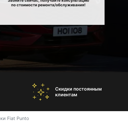
Звоните сейчас, получайте консультацию
по стоимости ремонта/обслуживания!
Скидки постоянным
клиентам
и Fiat Punto