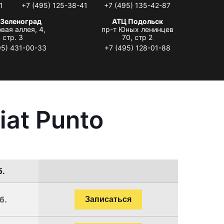
1
+7 (495) 125-38-41
+7 (495) 135-42-87
 Зеленоград
АТЦ Подольск
вая аллея, 4,
пр-т Юных ленинцев
стр. 3
70, стр 2
95) 431-00-33
+7 (495) 128-01-88
at Punto
б.
б.
Записаться