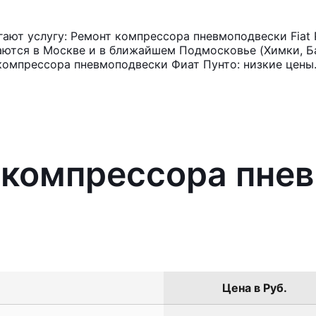
ют услугу: Ремонт компрессора пневмоподвески Fiat 
аются в Москве и в ближайшем Подмосковье (Химки, Ба
компрессора пневмоподвески Фиат Пунто: низкие цены
 компрессора пне
Цена в Руб.