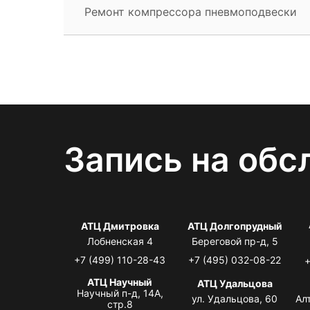
Ремонт компрессора пневмоподвески
Запись на обс
АТЦ Дмитровка
АТЦ Долгопрудный
Лобненская 4
Береговой пр-д, 5
+7 (499) 110-28-43
+7 (495) 032-08-22
+
АТЦ Научный
АТЦ Удальцова
Научный п-д, 14А,
ул. Удальцова, 60
Ал
стр.8