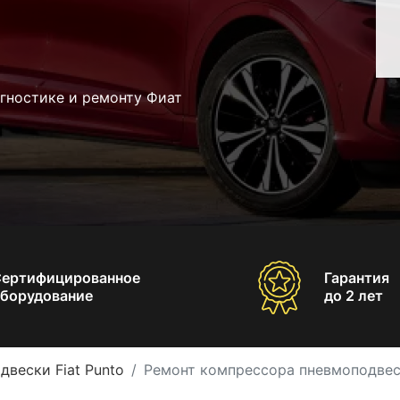
гностике и ремонту Фиат
Сертифицированное
Гарантия
борудование
до 2 лет
двески Fiat Punto
Ремонт компрессора пневмоподвеск