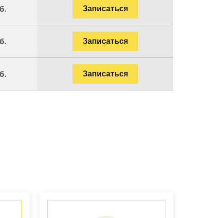
б.
Записаться
б.
Записаться
б.
Записаться