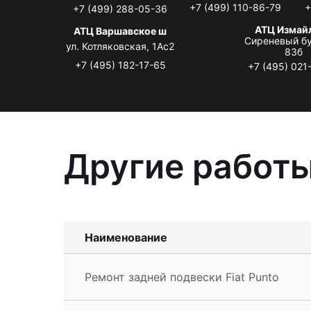
+7 (499) 110-86-79
+
+7 (499) 288-05-36
АТЦ Измай
АТЦ Варшавское ш
Сиреневый бу
ул. Котляковская, 1Ас2
83б
+7 (495) 182-17-65
+7 (495) 021
Другие работы
Наименование
Ремонт задней подвески Fiat Punto