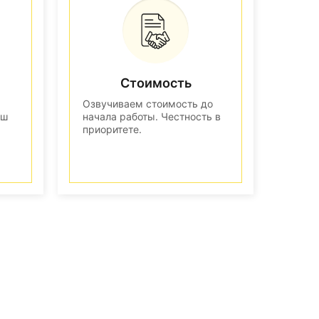
Стоимость
Озвучиваем стоимость до
аш
начала работы. Честность в
приоритете.