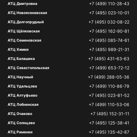
+7 (499) 110-28-43
АТЦ Дмитровка
+7 (495) 023-10-01
АТЦ Новоясеневская
+7 (495) 032-08-22
АТЦ Долгопрудный
+7 (495) 162-90-81
АТЦ Щёлковская
+7 (495) 085-74-61
АТЦ Семеновская
+7 (495) 989-21-31
АТЦ Химки
+7 (495) 431-63-63
АТЦ Балашиха
+7 (499) 653-72-12
АТЦ Севастопольская
+7 (499) 288-05-36
АТЦ Научный
+7 (499) 110-86-79
АТЦ Удальцова
+7 (495) 023-81-52
АТЦ Алтуфьево
+7 (499) 110-53-06
АТЦ Лобненская
+7 (495) 152-31-11
АТЦ Очаково
+7 (495) 125-38-41
АТЦ Солнцево
+7 (495) 135-42-87
АТЦ Раменки