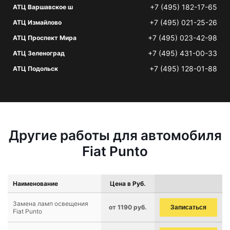
+7 (495) 182-17-65
АТЦ Варшавское ш
+7 (495) 021-25-26
АТЦ Измайлово
+7 (495) 023-42-98
АТЦ Проспект Мира
+7 (495) 431-00-33
АТЦ Зеленоград
+7 (495) 128-01-88
АТЦ Подольск
Другие работы для автомобиля
Fiat Punto
Наименование
Цена в Руб.
Замена ламп освещения
от 1190 руб.
Записаться
Fiat Punto