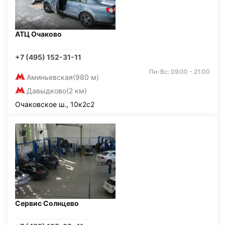
АТЦ Очаково
+7 (495) 152-31-11
Пн-Вс: 09:00 - 21:00
Аминьевская
(980 м)
Давыдково
(2 км)
Очаковское ш., 10к2с2
Сервис Солнцево