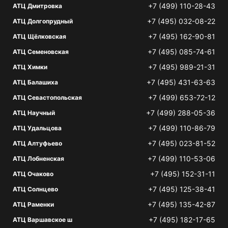
+7 (499) 110-28-43
АТЦ Дмитровка
+7 (495) 032-08-22
АТЦ Долгопрудный
+7 (495) 162-90-81
АТЦ Щёлковская
+7 (495) 085-74-61
АТЦ Семеновская
+7 (495) 989-21-31
АТЦ Химки
+7 (495) 431-63-63
АТЦ Балашиха
+7 (499) 653-72-12
АТЦ Севастопольская
+7 (499) 288-05-36
АТЦ Научный
+7 (499) 110-86-79
АТЦ Удальцова
+7 (495) 023-81-52
АТЦ Алтуфьево
+7 (499) 110-53-06
АТЦ Лобненская
+7 (495) 152-31-11
АТЦ Очаково
+7 (495) 125-38-41
АТЦ Солнцево
+7 (495) 135-42-87
АТЦ Раменки
+7 (495) 182-17-65
АТЦ Варшавское ш