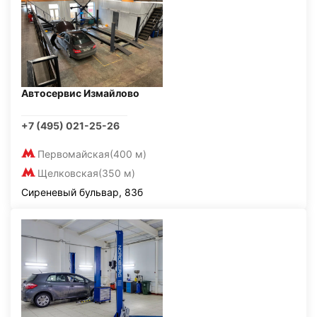
Автосервис Измайлово
+7 (495) 021-25-26
Первомайская
(400 м)
Щелковская
(350 м)
Сиреневый бульвар, 83б