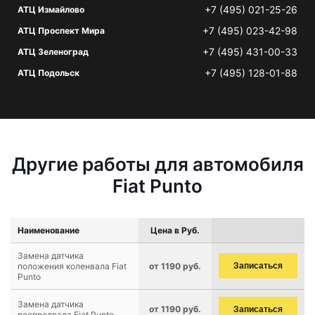
+7 (495) 021-25-26
АТЦ Измайлово
+7 (495) 023-42-98
АТЦ Проспект Мира
+7 (495) 431-00-33
АТЦ Зеленоград
+7 (495) 128-01-88
АТЦ Подольск
Другие работы для автомобиля
Fiat Punto
Наименование
Цена в Руб.
Замена датчика
положения коленвала Fiat
от 1190 руб.
Записаться
Punto
Замена датчика
от 1190 руб.
Записаться
распредвала Fiat Punto