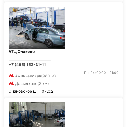
АТЦ Очаково
+7 (495) 152-31-11
Пн-Вс: 09:00 - 21:00
Аминьевская
(980 м)
Давыдково
(2 км)
Очаковское ш., 10к2с2