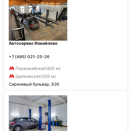
Автосервис Измайлово
+7 (495) 021-25-26
Первомайская
(400 м)
Щелковская
(350 м)
Сиреневый бульвар, 83б