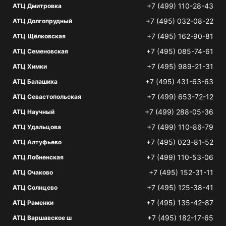
+7 (499) 110-28-43
АТЦ Дмитровка
+7 (495) 032-08-22
АТЦ Долгопрудный
+7 (495) 162-90-81
АТЦ Щёлковская
+7 (495) 085-74-61
АТЦ Семеновская
+7 (495) 989-21-31
АТЦ Химки
+7 (495) 431-63-63
АТЦ Балашиха
+7 (499) 653-72-12
АТЦ Севастопольская
+7 (499) 288-05-36
АТЦ Научный
+7 (499) 110-86-79
АТЦ Удальцова
+7 (495) 023-81-52
АТЦ Алтуфьево
+7 (499) 110-53-06
АТЦ Лобненская
+7 (495) 152-31-11
АТЦ Очаково
+7 (495) 125-38-41
АТЦ Солнцево
+7 (495) 135-42-87
АТЦ Раменки
+7 (495) 182-17-65
АТЦ Варшавское ш