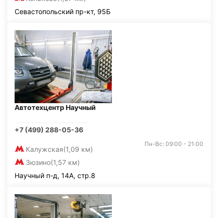
Севастопольский пр-кт, 95Б
Автотехцентр Научный
+7 (499) 288-05-36
Пн-Вс: 09:00 - 21:00
Калужская
(1,09 км)
Зюзино
(1,57 км)
Научный п-д, 14А, стр.8