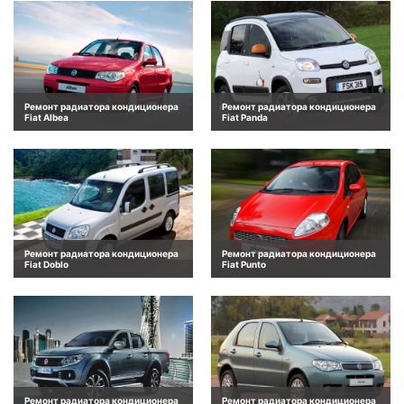
Ремонт радиатора кондиционера
Ремонт радиатора кондиционера
Fiat Albea
Fiat Panda
Ремонт радиатора кондиционера
Ремонт радиатора кондиционера
Fiat Doblo
Fiat Punto
Ремонт радиатора кондиционера
Ремонт радиатора кондиционера