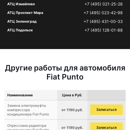
+7 (495) 021-25-26
АТЦ Измайлово
+7 (495) 023-42-98
АТЦ Проспект Мира
+7 (495) 431-00-33
АТЦ Зеленоград
+7 (495) 128-01-88
АТЦ Подольск
Другие работы для автомобиля
Fiat Punto
Наименование
Цена в Руб.
Замена электромуфты
компрессора
от 1190 руб.
Записаться
кондиционера Fiat Punto
Опрессовка радиатора
от 1190 руб.
Записаться
кондиционера Fiat Punto