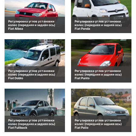
Регулировка углов установки
Регулировка углов установки
колес (передняя и задняя ось)
колес (передняя и задняя ось)
Fiat Albea
Fiat Panda
Регулировка углов установки
Регулировка углов установки
колес (передняя и задняя ось)
колес (передняя и задняя ось)
Fiat Doblo
Fiat Punto
Регулировка углов установки
Регулировка углов установки
колес (передняя и задняя ось)
колес (передняя и задняя ось)
Fiat Fullback
Fiat Palio