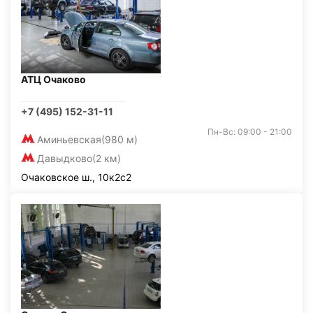
АТЦ Очаково
+7 (495) 152-31-11
Пн-Вс: 09:00 - 21:00
Аминьевская
(980 м)
Давыдково
(2 км)
Очаковское ш., 10к2с2