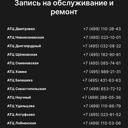
Запись на обслуживание и
ремонт
+7 (499) 110-28-43
АТЦ Дмитровка
+7 (495) 023-10-01
АТЦ Новоясеневская
+7 (495) 032-08-22
АТЦ Долгопрудный
+7 (495) 162-90-81
АТЦ Щёлковская
+7 (495) 085-74-61
АТЦ Семеновская
+7 (495) 989-21-31
АТЦ Химки
+7 (495) 431-63-63
АТЦ Балашиха
+7 (499) 653-72-12
АТЦ Севастопольская
+7 (499) 288-05-36
АТЦ Научный
+7 (499) 110-86-79
АТЦ Удальцова
+7 (495) 023-81-52
АТЦ Алтуфьево
+7 (499) 110-53-06
АТЦ Лобненская