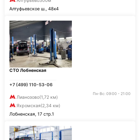
Алтуфьево
300м
Алтуфьевское ш., 48к4
СТО Лобненская
+7 (499) 110-53-06
Пн-Вс: 09:00 - 21:00
Лианозово
(1,72 км)
Яхромская
(2,34 км)
Лобненская, 17 стр.1