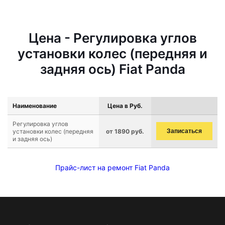
Цена - Регулировка углов
установки колес (передняя и
задняя ось) Fiat Panda
Наименование
Цена в Руб.
Регулировка углов
установки колес (передняя
от 1890 руб.
Записаться
и задняя ось)
Прайс-лист на ремонт Fiat Panda