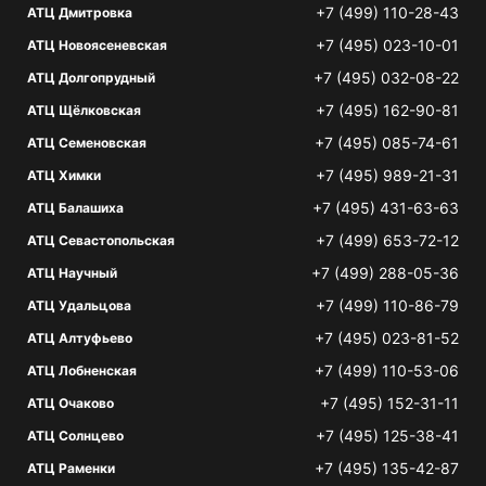
+7 (499) 110-28-43
АТЦ Дмитровка
+7 (495) 023-10-01
АТЦ Новоясеневская
+7 (495) 032-08-22
АТЦ Долгопрудный
+7 (495) 162-90-81
АТЦ Щёлковская
+7 (495) 085-74-61
АТЦ Семеновская
+7 (495) 989-21-31
АТЦ Химки
+7 (495) 431-63-63
АТЦ Балашиха
+7 (499) 653-72-12
АТЦ Севастопольская
+7 (499) 288-05-36
АТЦ Научный
+7 (499) 110-86-79
АТЦ Удальцова
+7 (495) 023-81-52
АТЦ Алтуфьево
+7 (499) 110-53-06
АТЦ Лобненская
+7 (495) 152-31-11
АТЦ Очаково
+7 (495) 125-38-41
АТЦ Солнцево
+7 (495) 135-42-87
АТЦ Раменки