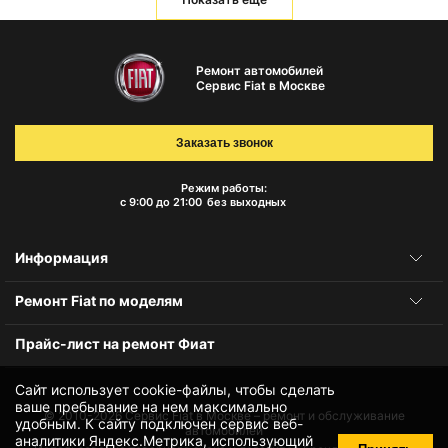
Ремонт автомобилей
Сервис Fiat в Москве
Заказать звонок
Режим работы:
с 9:00 до 21:00
без выходных
Информация
Ремонт Fiat по моделям
Прайс-лист на ремонт Фиат
Сайт использует cookie-файлы, чтобы сделать
ваше пребывание на нем максимально
© 2010-2026
Сервис Fiat в Москве – ремонт и обслуживание
удобным. К cайту подключен сервис веб-
автомобилей
аналитики Яндекс.Метрика, использующий