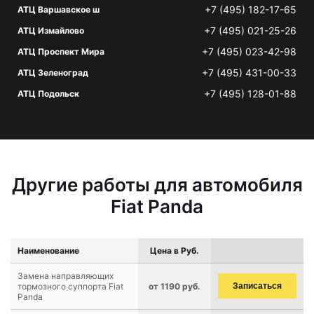
+7 (495) 182-17-65
АТЦ Варшавское ш
+7 (495) 021-25-26
АТЦ Измайлово
+7 (495) 023-42-98
АТЦ Проспект Мира
+7 (495) 431-00-33
АТЦ Зеленоград
+7 (495) 128-01-88
АТЦ Подольск
Другие работы для автомобиля
Fiat Panda
Наименование
Цена в Руб.
Замена направляющих
тормозного суппорта Fiat
от 1190 руб.
Записаться
Panda