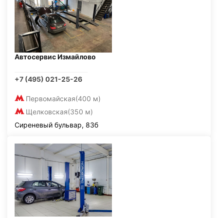
Автосервис Измайлово
+7 (495) 021-25-26
Первомайская
(400 м)
Щелковская
(350 м)
Сиреневый бульвар, 83б