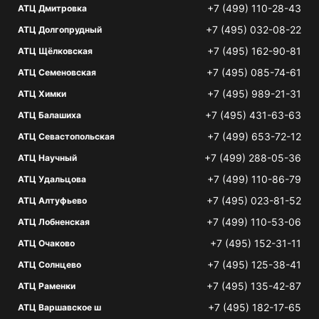
+7 (499) 110-28-43
АТЦ Дмитровка
+7 (495) 032-08-22
АТЦ Долгопрудный
+7 (495) 162-90-81
АТЦ Щёлковская
+7 (495) 085-74-61
АТЦ Семеновская
+7 (495) 989-21-31
АТЦ Химки
+7 (495) 431-63-63
АТЦ Балашиха
+7 (499) 653-72-12
АТЦ Севастопольская
+7 (499) 288-05-36
АТЦ Научный
+7 (499) 110-86-79
АТЦ Удальцова
+7 (495) 023-81-52
АТЦ Алтуфьево
+7 (499) 110-53-06
АТЦ Лобненская
+7 (495) 152-31-11
АТЦ Очаково
+7 (495) 125-38-41
АТЦ Солнцево
+7 (495) 135-42-87
АТЦ Раменки
+7 (495) 182-17-65
АТЦ Варшавское ш