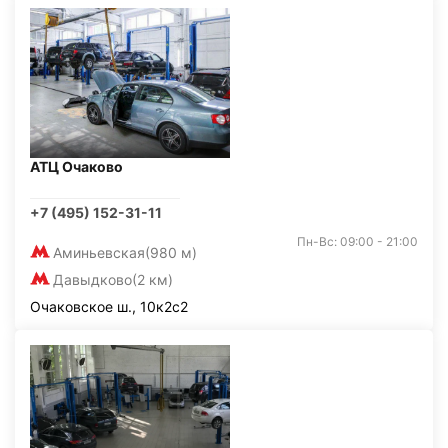
АТЦ Очаково
+7 (495) 152-31-11
Пн-Вс: 09:00 - 21:00
Аминьевская
(980 м)
Давыдково
(2 км)
Очаковское ш., 10к2с2