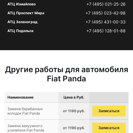
+7 (495) 021-25-26
АТЦ Измайлово
+7 (495) 023-42-98
АТЦ Проспект Мира
+7 (495) 431-00-33
АТЦ Зеленоград
+7 (495) 128-01-88
АТЦ Подольск
Другие работы для автомобиля
Fiat Panda
Наименование
Цена в Руб.
Замена барабанных
от 1190 руб.
Записаться
колодок Fiat Panda
Замена вакуумного
от 1190 руб.
Записаться
усилителя Fiat Panda