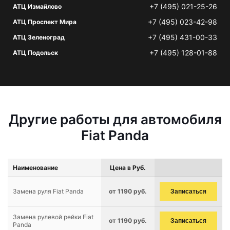
+7 (495) 021-25-26
АТЦ Измайлово
+7 (495) 023-42-98
АТЦ Проспект Мира
+7 (495) 431-00-33
АТЦ Зеленоград
+7 (495) 128-01-88
АТЦ Подольск
Другие работы для автомобиля
Fiat Panda
Наименование
Цена в Руб.
Замена руля Fiat Panda
от 1190 руб.
Записаться
Замена рулевой рейки Fiat
от 1190 руб.
Записаться
Panda