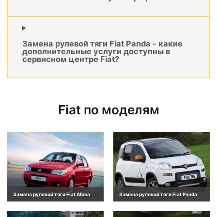
Замена рулевой тяги Fiat Panda - какие
дополнительные услуги доступны в
сервисном центре Fiat?
Fiat по моделям
Замена рулевой тяги Fiat Albea
Замена рулевой тяги Fiat Panda