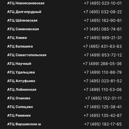
+7 (495) 023-10-01
АТЦ Новоясеневская
+7 (495) 032-08-22
АТЦ Долгопрудный
+7 (495) 162-90-81
АТЦ Щёлковская
+7 (495) 085-74-61
АТЦ Семеновская
+7 (495) 989-21-31
АТЦ Химки
+7 (495) 431-63-63
АТЦ Балашиха
+7 (499) 653-72-12
АТЦ Севастопольская
+7 (499) 288-05-36
АТЦ Научный
+7 (499) 110-86-79
АТЦ Удальцова
+7 (495) 023-81-52
АТЦ Алтуфьево
+7 (499) 110-53-06
АТЦ Лобненская
+7 (495) 152-31-11
АТЦ Очаково
+7 (495) 125-38-41
АТЦ Солнцево
+7 (495) 135-42-87
АТЦ Раменки
+7 (495) 182-17-65
АТЦ Варшавское ш