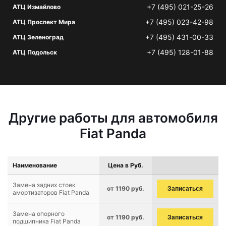
+7 (495) 021-25-26
АТЦ Измайлово
+7 (495) 023-42-98
АТЦ Проспект Мира
+7 (495) 431-00-33
АТЦ Зеленоград
+7 (495) 128-01-88
АТЦ Подольск
Другие работы для автомобиля
Fiat Panda
Наименование
Цена в Руб.
Замена задних стоек
от 1190 руб.
Записаться
амортизаторов Fiat Panda
Замена опорного
от 1190 руб.
Записаться
подшипника Fiat Panda