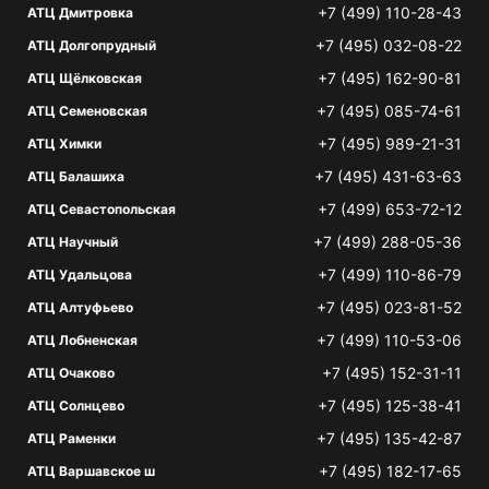
+7 (499) 110-28-43
АТЦ Дмитровка
+7 (495) 032-08-22
АТЦ Долгопрудный
+7 (495) 162-90-81
АТЦ Щёлковская
+7 (495) 085-74-61
АТЦ Семеновская
+7 (495) 989-21-31
АТЦ Химки
+7 (495) 431-63-63
АТЦ Балашиха
+7 (499) 653-72-12
АТЦ Севастопольская
+7 (499) 288-05-36
АТЦ Научный
+7 (499) 110-86-79
АТЦ Удальцова
+7 (495) 023-81-52
АТЦ Алтуфьево
+7 (499) 110-53-06
АТЦ Лобненская
+7 (495) 152-31-11
АТЦ Очаково
+7 (495) 125-38-41
АТЦ Солнцево
+7 (495) 135-42-87
АТЦ Раменки
+7 (495) 182-17-65
АТЦ Варшавское ш