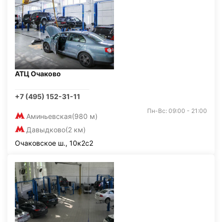
АТЦ Очаково
+7 (495) 152-31-11
Пн-Вс: 09:00 - 21:00
Аминьевская
(980 м)
Давыдково
(2 км)
Очаковское ш., 10к2с2