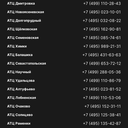
+7 (499) 110-28-43
АТЦ Дмитровка
+7 (495) 023-10-01
АТЦ Новоясеневская
+7 (495) 032-08-22
АТЦ Долгопрудный
+7 (495) 162-90-81
АТЦ Щёлковская
+7 (495) 085-74-61
АТЦ Семеновская
+7 (495) 989-21-31
АТЦ Химки
+7 (495) 431-63-63
АТЦ Балашиха
+7 (499) 653-72-12
АТЦ Севастопольская
+7 (499) 288-05-36
АТЦ Научный
+7 (499) 110-86-79
АТЦ Удальцова
+7 (495) 023-81-52
АТЦ Алтуфьево
+7 (499) 110-53-06
АТЦ Лобненская
+7 (495) 152-31-11
АТЦ Очаково
+7 (495) 125-38-41
АТЦ Солнцево
+7 (495) 135-42-87
АТЦ Раменки