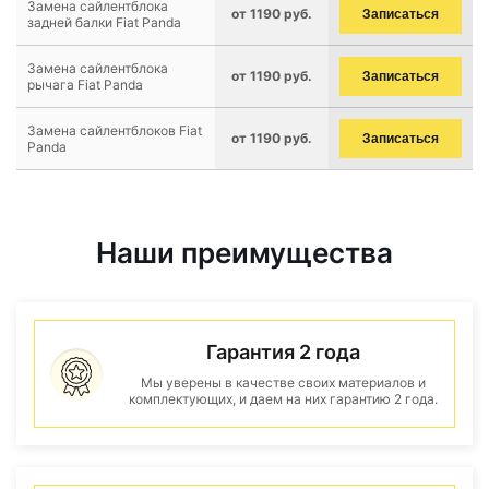
Замена сайлентблока
от 1190 руб.
Записаться
задней балки Fiat Panda
Замена сайлентблока
от 1190 руб.
Записаться
рычага Fiat Panda
Замена сайлентблоков Fiat
от 1190 руб.
Записаться
Panda
Наши преимущества
Гарантия 2 года
Мы уверены в качестве своих материалов и
комплектующих, и даем на них гарантию 2 года.