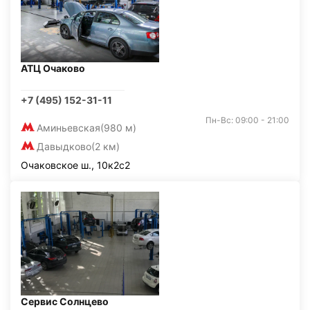
АТЦ Очаково
+7 (495) 152-31-11
Пн-Вс: 09:00 - 21:00
Аминьевская
(980 м)
Давыдково
(2 км)
Очаковское ш., 10к2с2
Сервис Солнцево