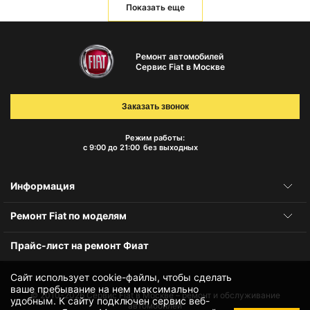
Показать еще
Ремонт автомобилей
Сервис Fiat в Москве
Заказать звонок
Режим работы:
с 9:00 до 21:00
без выходных
Информация
Ремонт Fiat по моделям
Прайс-лист на ремонт Фиат
Сайт использует cookie-файлы, чтобы сделать
ваше пребывание на нем максимально
© 2010-2026
Сервис Fiat в Москве – ремонт и обслуживание
удобным. К cайту подключен сервис веб-
автомобилей