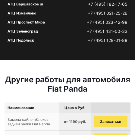
+7 (495) 182-17-65
АТЦ Варшавское ш
+7 (495) 021-25-26
АТЦ Измайлово
+7 (495) 023-42-98
АТЦ Проспект Мира
+7 (495) 431-00-33
АТЦ Зеленоград
+7 (495) 128-01-88
АТЦ Подольск
Другие работы для автомобиля
Fiat Panda
Наименование
Цена в Руб.
Замена сайлентблоков
от 1190 руб.
Записаться
задней балки Fiat Panda