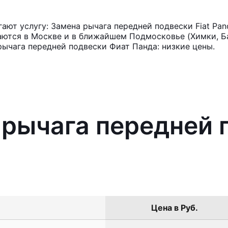
ют услугу: Замена рычага передней подвески Fiat Pan
аются в Москве и в ближайшем Подмосковье (Химки, Ба
рычага передней подвески Фиат Панда: низкие цены.
 рычага передней п
Цена в Руб.