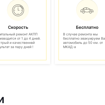
Скорость
Бесплатно
итальный ремонт АКПП
В случае ремонта мы
изводится от 1 до 4 дней.
бесплатно эвакуируем В
трый и качественнвй
автомобиль до 50 км. от
ультат за пару дней !
МКАД-а
и