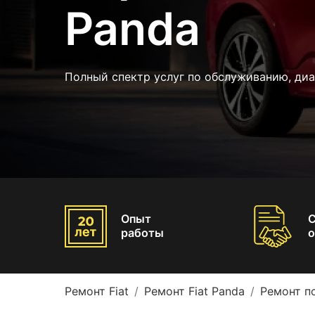
Panda
Полный спектр услуг по обслуживанию, диа
Опыт
работы
о
Ремонт Fiat
Ремонт Fiat Panda
Ремонт по