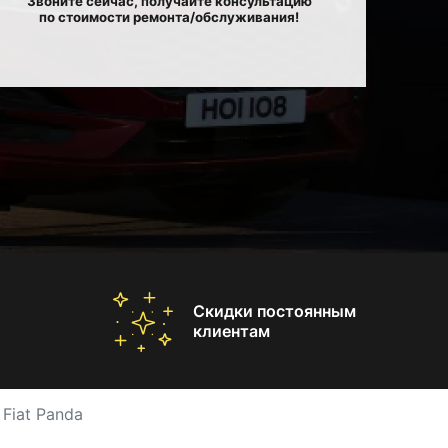
Звоните сейчас, получайте консультацию
по стоимости ремонта/обслуживания!
Скидки постоянным
клиентам
Fiat Panda