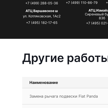
+7 (499) 110-86-79
+
+7 (499) 288-05-36
АТЦ Измай
АТЦ Варшавское ш
Сиреневый бу
ул. Котляковская, 1Ас2
83б
+7 (495) 182-17-65
+7 (495) 021
Другие работы
Наименование
Замена рычага подвески Fiat Panda