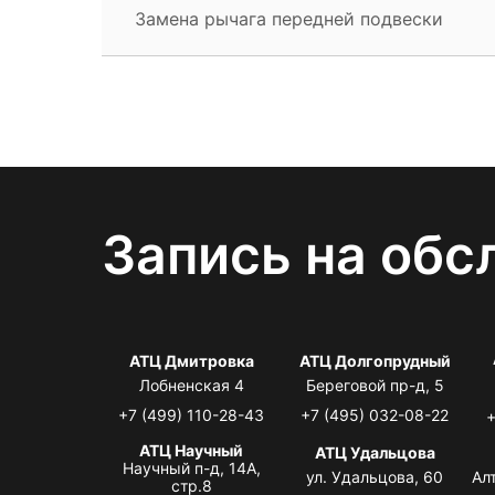
Замена рычага передней подвески
Запись на обс
АТЦ Дмитровка
АТЦ Долгопрудный
Лобненская 4
Береговой пр-д, 5
+7 (499) 110-28-43
+7 (495) 032-08-22
+
АТЦ Научный
АТЦ Удальцова
Научный п-д, 14А,
ул. Удальцова, 60
Ал
стр.8