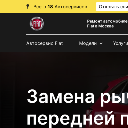
Всего
18
Автосервисов
Открыть сп
Ремонт автомобиле
Fiat в Москве
Автосервис Fiat
Модели
Услуг
Замена ры
передней п