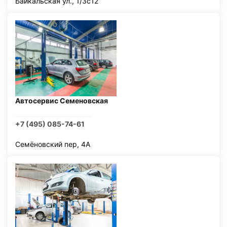
Байкальская ул., 1/3с12
Автосервис Семеновская
+7 (495) 085-74-61
Семёновский пер, 4А