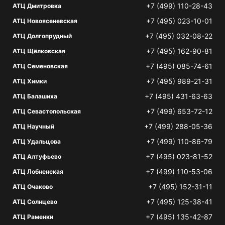
+7 (499) 110-28-43
АТЦ Дмитровка
+7 (495) 023-10-01
АТЦ Новоясеневская
+7 (495) 032-08-22
АТЦ Долгопрудный
+7 (495) 162-90-81
АТЦ Щёлковская
+7 (495) 085-74-61
АТЦ Семеновская
+7 (495) 989-21-31
АТЦ Химки
+7 (495) 431-63-63
АТЦ Балашиха
+7 (499) 653-72-12
АТЦ Севастопольская
+7 (499) 288-05-36
АТЦ Научный
+7 (499) 110-86-79
АТЦ Удальцова
+7 (495) 023-81-52
АТЦ Алтуфьево
+7 (499) 110-53-06
АТЦ Лобненская
+7 (495) 152-31-11
АТЦ Очаково
+7 (495) 125-38-41
АТЦ Солнцево
+7 (495) 135-42-87
АТЦ Раменки