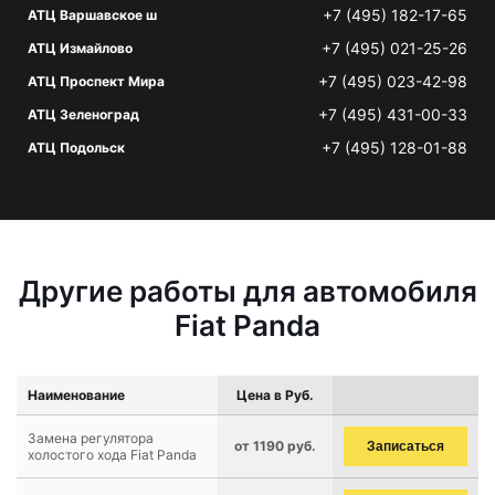
+7 (495) 182-17-65
АТЦ Варшавское ш
+7 (495) 021-25-26
АТЦ Измайлово
+7 (495) 023-42-98
АТЦ Проспект Мира
+7 (495) 431-00-33
АТЦ Зеленоград
+7 (495) 128-01-88
АТЦ Подольск
Другие работы для автомобиля
Fiat Panda
Наименование
Цена в Руб.
Замена регулятора
от 1190 руб.
Записаться
холостого хода Fiat Panda