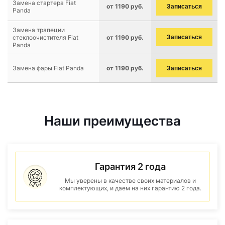
Замена стартера Fiat
от 1190 руб.
Записаться
Panda
Замена трапеции
стеклоочистителя Fiat
от 1190 руб.
Записаться
Panda
Замена фары Fiat Panda
от 1190 руб.
Записаться
Наши преимущества
Гарантия 2 года
Мы уверены в качестве своих материалов и
комплектующих, и даем на них гарантию 2 года.